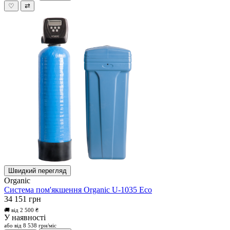
♡
⇄
Швидкий перегляд
Organic
Система пом'якшення Organic U-1035 Eco
34 151 грн
🚚 від 2 500 ₴
У наявності
або від 8 538 грн/міс