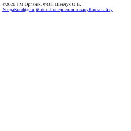
©2026 ТМ Органік. ФОП Шевчук О.В.
Угода
Конфіденційність
Повернення товару
Карта сайту