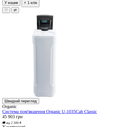
У кошик
⚡ 1 клік
♡
⇄
Швидкий перегляд
Organic
Система пом'якшення Organic U-1035Cab Classic
45 903 грн
🚚 від 2 500 ₴
У наявності