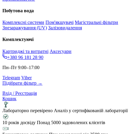
Побутова вода
Комплексні системи
Пом'якшувачі
Магістральні фільтри
Знезаражування (UV)
Залізовидалення
Комплектуючі
Картриджі та витратні
Аксесуари
+380 96 181 28 90
Пн–Пт 9:00–17:00
Telegram
Viber
Підібрати фільтр →
Вхід / Реєстрація
Кошик
Лабораторно перевірено
Аналіз у сертифікованій лабораторії
10 років досвіду
Понад 5000 задоволених клієнтів