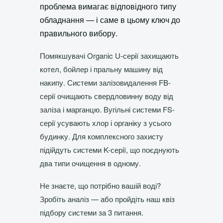
проблема вимагає відповідного типу
обладнання — і саме в цьому ключ до
правильного вибору.
Помякшувачі Organic U-серії захищають
котел, бойлер і пральну машину від
накипу. Системи залізовидалення FB-
серії очищають свердловинну воду від
заліза і марганцю. Вугільні системи FS-
серії усувають хлор і органіку з усього
будинку. Для комплексного захисту
підійдуть системи K-серії, що поєднують
два типи очищення в одному.
Не знаєте, що потрібно вашій воді?
Зробіть аналіз — або пройдіть наш квіз
підбору системи за 3 питання.