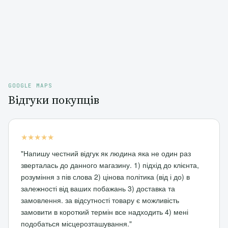
GOOGLE MAPS
Відгуки покупців
★★★★★
"Напишу честний відгук як людина яка не один раз
зверталась до данного магазину. 1) підхід до клієнта,
розуміння з пів слова 2) цінова політика (від і до) в
залежності від ваших побажань 3) доставка та
замовлення. за відсутності товару є можливість
замовити в короткий термін все надходить 4) мені
подобаться місцерозташування."