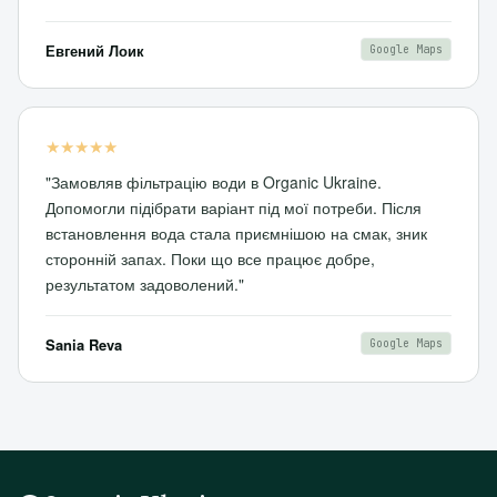
Евгений Лоик
Google Maps
★★★★★
"Замовляв фільтрацію води в Organic Ukraine.
Допомогли підібрати варіант під мої потреби. Після
встановлення вода стала приємнішою на смак, зник
сторонній запах. Поки що все працює добре,
результатом задоволений."
Sania Reva
Google Maps