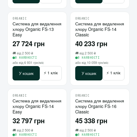
ORGANIC
ORGANIC
♡
♡
Система для видалення
10
Система для видалення
10
хлору Organic FS-13
хлору Organic FS-14
⇄
⇄
Easy
Classic
27 724 грн
40 233 грн
🚚 від 2 500 ₴
🚚 від 2 500 ₴
В НАЯВНОСТІ
В НАЯВНОСТІ
або від 6 931 грн/міс
або від 10 059 грн/міс
⚡ 1 клік
⚡ 1 клік
У кошик
У кошик
ORGANIC
ORGANIC
♡
♡
Система для видалення
10
Система для видалення
10
хлору Organic FS-14
хлору Organic FS-16
⇄
⇄
Easy
Classic
32 797 грн
45 338 грн
🚚 від 2 500 ₴
🚚 від 2 500 ₴
В НАЯВНОСТІ
В НАЯВНОСТІ