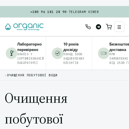
+380 96 181 28 90
·
TELEGRAM
·
VIBER
☰
Лабораторно
10 років
Безкошто
перевірено
досвіду
доставка
АНАЛІЗ У
ПОНАД 5000
ПРИ
СЕРТИФІКОВАНІЙ
ЗАДОВОЛЕНИХ
ЗАМОВЛЕННІ
ЛАБОРАТОРІЇ
КЛІЄНТІВ
ВІД 2500 Г
›
ОЧИЩЕННЯ ПОБУТОВОЇ ВОДИ
Очищення
побутової