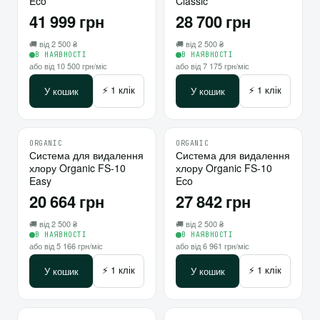
Eco
Classic
41 999 грн
28 700 грн
🚚 від 2 500 ₴
🚚 від 2 500 ₴
В НАЯВНОСТІ
В НАЯВНОСТІ
або від 10 500 грн/міс
або від 7 175 грн/міс
⚡ 1 клік
⚡ 1 клік
У кошик
У кошик
ORGANIC
ORGANIC
♡
♡
Система для видалення
10
Система для видалення
10
хлору Organic FS-10
хлору Organic FS-10
⇄
⇄
Easy
Eco
20 664 грн
27 842 грн
🚚 від 2 500 ₴
🚚 від 2 500 ₴
В НАЯВНОСТІ
В НАЯВНОСТІ
або від 5 166 грн/міс
або від 6 961 грн/міс
⚡ 1 клік
⚡ 1 клік
У кошик
У кошик