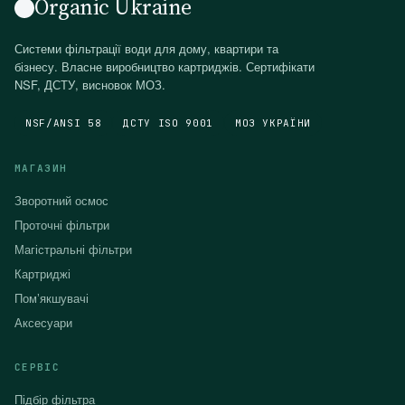
Organic Ukraine
Системи фільтрації води для дому, квартири та
бізнесу. Власне виробництво картриджів. Сертифікати
NSF, ДСТУ, висновок МОЗ.
NSF/ANSI 58
ДСТУ ISO 9001
МОЗ УКРАЇНИ
МАГАЗИН
Зворотний осмос
Проточні фільтри
Магістральні фільтри
Картриджі
Помʼякшувачі
Аксесуари
СЕРВІС
Підбір фільтра