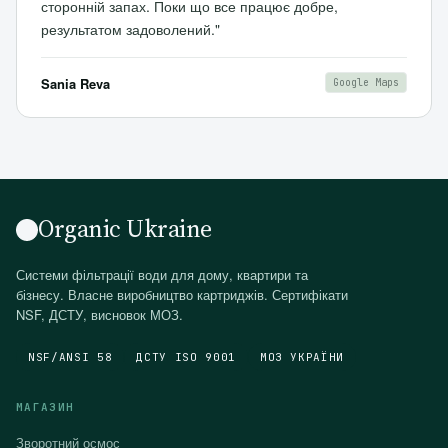
сторонній запах. Поки що все працює добре,
результатом задоволений."
Sania Reva
Google Maps
Organic Ukraine
Системи фільтрації води для дому, квартири та
бізнесу. Власне виробництво картриджів. Сертифікати
NSF, ДСТУ, висновок МОЗ.
NSF/ANSI 58
ДСТУ ISO 9001
МОЗ УКРАЇНИ
МАГАЗИН
Зворотний осмос