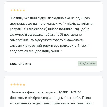
★★★★★
"Напишу честний відгук як людина яка не один раз
зверталась до данного магазину. 1) підхід до клієнта,
розуміння з пів слова 2) цінова політика (від і до) в
залежності від ваших побажань 3) доставка та
замовлення. за відсутності товару є можливість
замовити в короткий термін все надходить 4) мені
подобаться місцерозташування."
Евгений Лоик
Google Maps
★★★★★
"Замовляв фільтрацію води в Organic Ukraine.
Допомогли підібрати варіант під мої потреби. Після
встановлення вода стала приємнішою на смак, зник