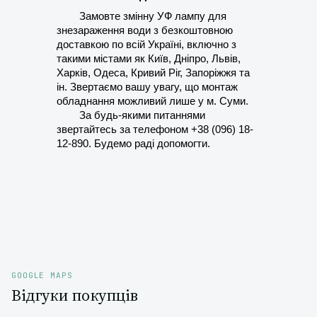
Замовте змінну УФ лампу для 
знезараження води з безкоштовною 
доставкою по всій Україні, включно з 
такими містами як Київ, Дніпро, Львів, 
Харків, Одеса, Кривий Ріг, Запоріжжя та 
ін. Звертаємо вашу увагу, що монтаж 
обладнання можливий ​​лише у м. Суми.
За будь-якими питаннями 
звертайтесь за телефоном +38 (096) 18-
12-890. Будемо раді допомогти.
GOOGLE MAPS
Відгуки покупців