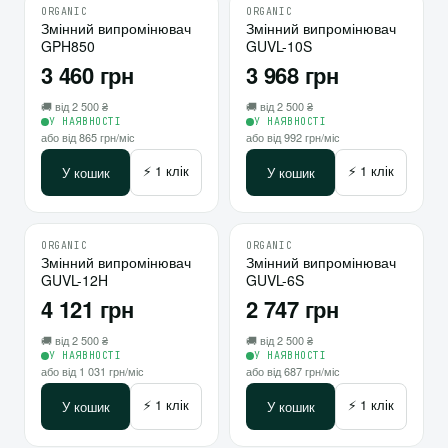
ORGANIC
ORGANIC
♡
♡
Змінний випромінювач
10
Змінний випромінювач
10
GPH850
GUVL-10S
⇄
⇄
3 460 грн
3 968 грн
🚚 від 2 500 ₴
🚚 від 2 500 ₴
У НАЯВНОСТІ
У НАЯВНОСТІ
або від 865 грн/міс
або від 992 грн/міс
⚡ 1 клік
⚡ 1 клік
У кошик
У кошик
ORGANIC
ORGANIC
♡
♡
Змінний випромінювач
10
Змінний випромінювач
10
GUVL-12H
GUVL-6S
⇄
⇄
4 121 грн
2 747 грн
🚚 від 2 500 ₴
🚚 від 2 500 ₴
У НАЯВНОСТІ
У НАЯВНОСТІ
або від 1 031 грн/міс
або від 687 грн/міс
⚡ 1 клік
⚡ 1 клік
У кошик
У кошик