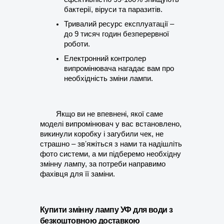
бактерії, віруси та паразитів.
Тривалий ресурс експлуатації – 
до 9 тисяч годин безперервної 
роботи. 
Електронний контролер 
випромінювача нагадає вам про 
необхідність зміни лампи.
Якщо ви не впевнені, якої саме 
моделі випромінювач у вас встановлено, 
викинули коробку і загубили чек, не 
страшно – звʼяжіться з нами та надішліть 
фото системи, а ми підберемо необхідну 
змінну лампу, за потреби направимо 
фахівця для її заміни. 
Купити змінну лампу УФ для води з 
безкоштовною доставкою