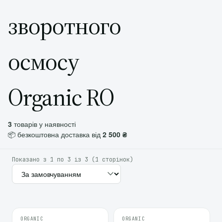
зворотного
осмосу
Organic RO
3
товарів у наявності
📦 безкоштовна доставка від
2 500 ₴
Показано з 1 по 3 із 3 (1 сторінок)
ORGANIC
ORGANIC