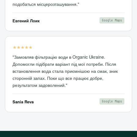
подобаться місцерозташування."
Евгений Лоик
Google Maps
★★★★★
"Замовляв фільтрацію води в Organic Ukraine.
Допомогли підібрати варіант під мої потреби. Після
встановлення вода стала приємнішою на смак, зник
сторонній запах. Поки що все працює добре,
результатом задоволений."
Sania Reva
Google Maps