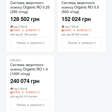
♡
♡
Система зворотного
Система зворотного
осмосу Organic RO 0.25
осмосу Organic RO 0.5
⇄
⇄
(250 л/год)
(500 л/год)
128 502 грн
152 024 грн
🚚 від 2 500 ₴
🚚 від 2 500 ₴
НЕМАЄ В НАЯВНОСТІ
НЕМАЄ В НАЯВНОСТІ
або від 32 126 грн/міс
або від 38 006 грн/міс
Немає в наявності
Немає в наявності
ORGANIC
♡
Система зворотного
осмосу Organic RO 1.0
⇄
(1000 л/год)
240 074 грн
🚚 від 2 500 ₴
НЕМАЄ В НАЯВНОСТІ
або від 60 019 грн/міс
Немає в наявності