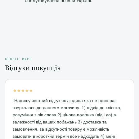
обслуговування по всій Україні.
GOOGLE MAPS
Відгуки покупців
★★★★★
"Напишу честний відгук як людина яка не один раз
зверталась до данного магазину. 1) підхід до клієнта,
розуміння з пів слова 2) цінова політика (від і до) в
залежності від ваших побажань 3) доставка та
замовлення. за відсутності товару є можливість
замовити в короткий термін все надходить 4) мені