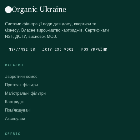
Organic Ukraine
Системи фільтрації води для дому, квартири та
бізнесу. Власне виробництво картриджів. Сертифікати
NSF, ДСТУ, висновок МОЗ.
NSF/ANSI 58
ДСТУ ISO 9001
МОЗ УКРАЇНИ
МАГАЗИН
Зворотний осмос
Проточні фільтри
Магістральні фільтри
Картриджі
Помʼякшувачі
Аксесуари
СЕРВІС