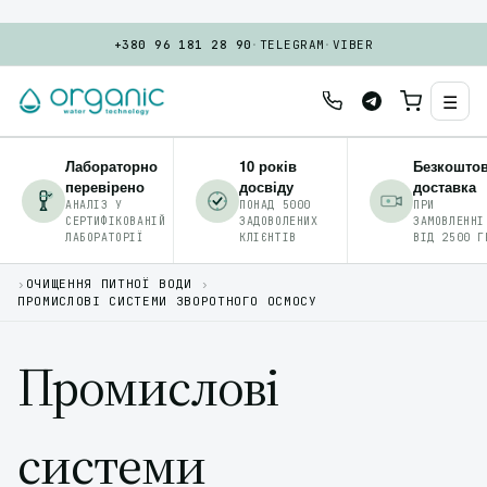
+380 96 181 28 90
·
TELEGRAM
·
VIBER
☰
Лабораторно
10 років
Безкошто
перевірено
досвіду
доставка
АНАЛІЗ У
ПОНАД 5000
ПРИ
СЕРТИФІКОВАНІЙ
ЗАДОВОЛЕНИХ
ЗАМОВЛЕННІ
ЛАБОРАТОРІЇ
КЛІЄНТІВ
ВІД 2500 Г
›
ОЧИЩЕННЯ ПИТНОЇ ВОДИ
›
ПРОМИСЛОВІ СИСТЕМИ ЗВОРОТНОГО ОСМОСУ
Промислові
системи