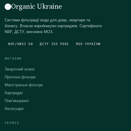
Organic Ukraine
Системи фільтрації води для дому, квартири та
бізнесу. Власне виробництво картриджів. Сертифікати
NSF, ДСТУ, висновок МОЗ.
NSF/ANSI 58
ДСТУ ISO 9001
МОЗ УКРАЇНИ
МАГАЗИН
Зворотний осмос
Проточні фільтри
Магістральні фільтри
Картриджі
Помʼякшувачі
Аксесуари
СЕРВІС