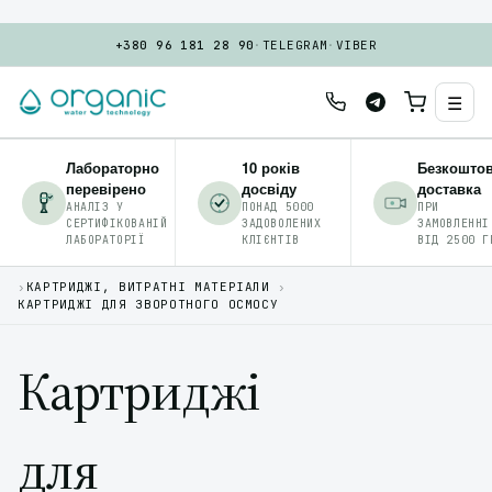
+380 96 181 28 90
·
TELEGRAM
·
VIBER
☰
Лабораторно
10 років
Безкошто
перевірено
досвіду
доставка
АНАЛІЗ У
ПОНАД 5000
ПРИ
СЕРТИФІКОВАНІЙ
ЗАДОВОЛЕНИХ
ЗАМОВЛЕННІ
ЛАБОРАТОРІЇ
КЛІЄНТІВ
ВІД 2500 Г
›
КАРТРИДЖІ, ВИТРАТНІ МАТЕРІАЛИ
›
КАРТРИДЖІ ДЛЯ ЗВОРОТНОГО ОСМОСУ
Картриджі
для