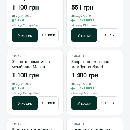
1 100 грн
551 грн
🚚 від 2 500 ₴
🚚 від 2 500 ₴
У НАЯВНОСТІ
У НАЯВНОСТІ
або від 275 грн/міс
або від 138 грн/міс
⚡ 1 клік
⚡ 1 клік
У кошик
У кошик
ORGANIC
ORGANIC
♡
♡
Зворотноосмотична
10
Зворотноосмотична
10
мембрана Master
мембрана Smart
⇄
⇄
1 100 грн
1 400 грн
🚚 від 2 500 ₴
🚚 від 2 500 ₴
У НАЯВНОСТІ
У НАЯВНОСТІ
або від 275 грн/міс
або від 350 грн/міс
⚡ 1 клік
⚡ 1 клік
У кошик
У кошик
ORGANIC
ORGANIC
♡
♡
Комплект картриджів
Комплект картриджів