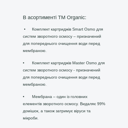
В асортименті ТМ Organic
:
•
Комплект картриджів Smart Osmo для
систем зворотного осмосу – призначений
для попереднього очищення води перед
мембраною.
•
Комплект картриджів Master Osmo для
систем зворотного осмосу - призначений
для попереднього очищення води перед
мембраною.
•
Мембрана – один із головних
елементів зворотного осмосу. Видаляє 99%
домішок, а також затримує віруси та
мікроби.