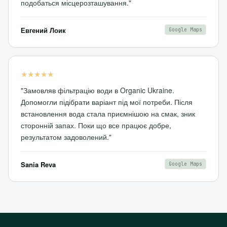
подобаться місцерозташування."
Евгений Лоик
Google Maps
★★★★★
"Замовляв фільтрацію води в Organic Ukraine.
Допомогли підібрати варіант під мої потреби. Після
встановлення вода стала приємнішою на смак, зник
сторонній запах. Поки що все працює добре,
результатом задоволений."
Sania Reva
Google Maps