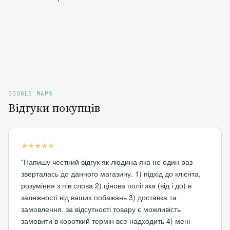
GOOGLE MAPS
Відгуки покупців
★★★★★
"Напишу честний відгук як людина яка не один раз
зверталась до данного магазину. 1) підхід до клієнта,
розуміння з пів слова 2) цінова політика (від і до) в
залежності від ваших побажань 3) доставка та
замовлення. за відсутності товару є можливість
замовити в короткий термін все надходить 4) мені