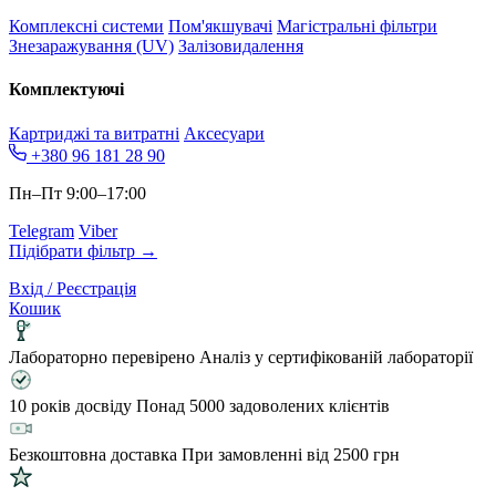
Комплексні системи
Пом'якшувачі
Магістральні фільтри
Знезаражування (UV)
Залізовидалення
Комплектуючі
Картриджі та витратні
Аксесуари
+380 96 181 28 90
Пн–Пт 9:00–17:00
Telegram
Viber
Підібрати фільтр →
Вхід / Реєстрація
Кошик
Лабораторно перевірено
Аналіз у сертифікованій лабораторії
10 років досвіду
Понад 5000 задоволених клієнтів
Безкоштовна доставка
При замовленні від 2500 грн