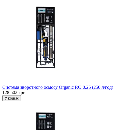
Система зворотного осмосу Organic RO 0.25 (250 л/год)
128 502 грн
У кошик