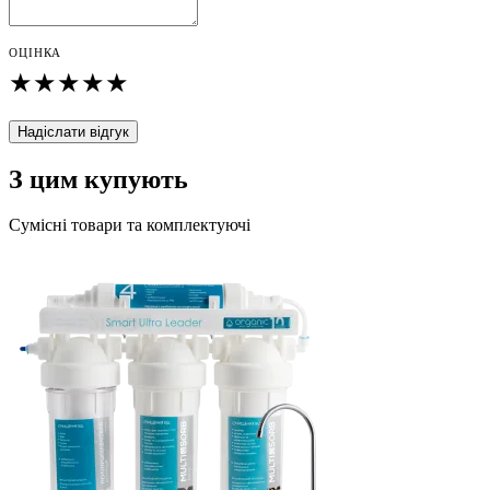
ОЦІНКА
★
★
★
★
★
Надіслати відгук
З цим купують
Сумісні товари та комплектуючі