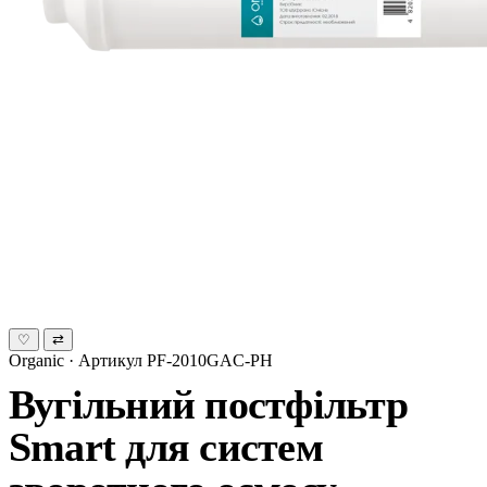
♡
⇄
Organic · Артикул PF-2010GAC-PH
Вугільний постфільтр
Smart для систем