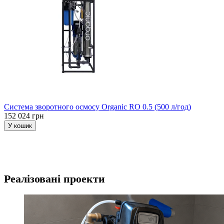
Система зворотного осмосу Organic RO 0.5 (500 л/год)
152 024 грн
У кошик
Реалізовані проекти