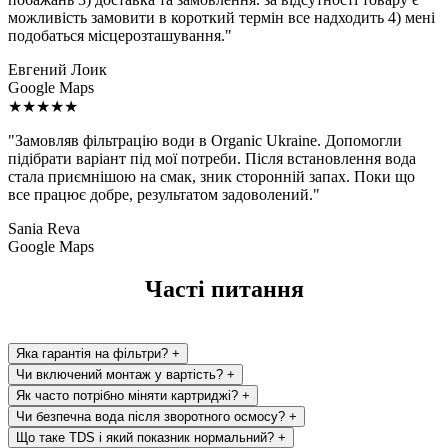
можливість замовити в короткий термін все надходить 4) мені
подобаться місцерозташування."
Евгений Лоик
Google Maps
★★★★★
"Замовляв фільтрацію води в Organic Ukraine. Допомогли
підібрати варіант під мої потреби. Після встановлення вода
стала приємнішою на смак, зник сторонній запах. Поки що
все працює добре, результатом задоволений."
Sania Reva
Google Maps
Часті питання
Яка гарантія на фільтри?
+
Чи включений монтаж у вартість?
+
Як часто потрібно міняти картриджі?
+
Чи безпечна вода після зворотного осмосу?
+
Що таке TDS і який показник нормальний?
+