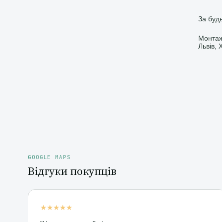
За буд
Монтаж 
Львів, 
GOOGLE MAPS
Відгуки покупців
★★★★★