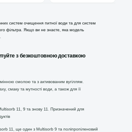
очних систем очищення питної води та для систем
ого фільтра. Якщо ви не знаєте, яка модель
.
Купуйте з безкоштовною доставкою
обмінною смолою та з активованим вугіллям.
, смаку та мутності води, а також для її
ultisorb 11, 9 та знову 11. Призначений для
уктів
orb 11, ще один з Multisorb 9 та поліпропіленовий