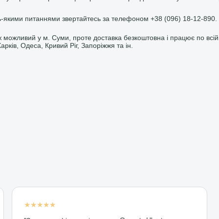
ь-якими питаннями звертайтесь за телефоном +38 (096) 18-12-890.
можливий у м. Суми, проте доставка безкоштовна і працює по всій У
Харків, Одеса, Кривий Ріг, Запоріжжя та ін.
★★★★★