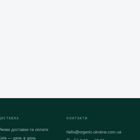
ДОСТАВКА
КОНТАКТИ
Умови доставки та оплати
hello@organic-ukraine.com.ua
Київ — день в день