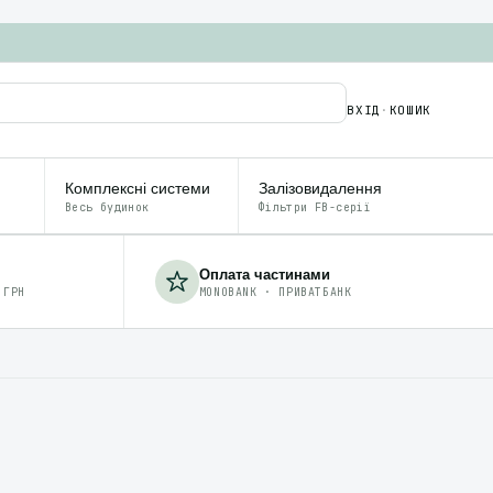
ВХІД
·
КОШИК
Комплексні системи
Залізовидалення
Весь будинок
Фільтри FB-серії
Оплата частинами
 ГРН
MONOBANK · ПРИВАТБАНК