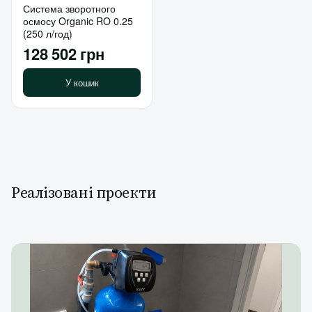
Система зворотного
осмосу Organic RO 0.25
(250 л/год)
128 502 грн
У кошик
Реалізовані проекти