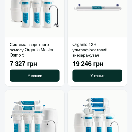
Система зворотного
Organic-12H —
осмосу Organic Master
ультрафіолетовий
Osmo 5
знезаражувач
7 327 грн
19 246 грн
У кошик
У кошик