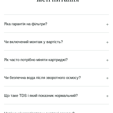
+
Яка гарантія на фільтри?
+
Чи включений монтаж у вартість?
+
Як часто потрібно міняти картриджі?
+
Чи безпечна вода після зворотного осмосу?
+
Що таке TDS і який показник нормальний?