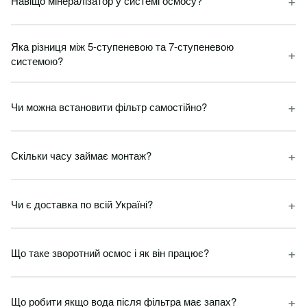
+
Навіщо мінералізатор у системі осмосу?
Яка різниця між 5-ступеневою та 7-ступеневою
+
системою?
+
Чи можна встановити фільтр самостійно?
+
Скільки часу займає монтаж?
+
Чи є доставка по всій Україні?
+
Що таке зворотний осмос і як він працює?
+
Що робити якщо вода після фільтра має запах?