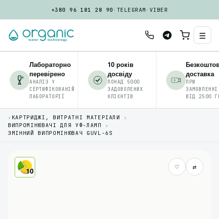
+380 96 181 28 90
·
TELEGRAM
·
VIBER
☰
Лабораторно
10 років
Безкошто
перевірено
досвіду
доставка
АНАЛІЗ У
ПОНАД 5000
ПРИ
СЕРТИФІКОВАНІЙ
ЗАДОВОЛЕНИХ
ЗАМОВЛЕННІ
ЛАБОРАТОРІЇ
КЛІЄНТІВ
ВІД 2500 Г
›
КАРТРИДЖІ, ВИТРАТНІ МАТЕРІАЛИ
›
ВИПРОМІНЮВАЧІ ДЛЯ УФ-ЛАМП
›
ЗМІННИЙ ВИПРОМІНЮВАЧ GUVL-6S
♡
⇄
10