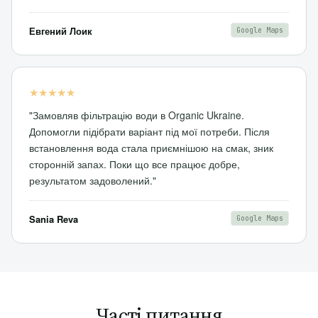
Евгений Лоик
Google Maps
★★★★★
"Замовляв фільтрацію води в Organic Ukraine.
Допомогли підібрати варіант під мої потреби. Після
встановлення вода стала приємнішою на смак, зник
сторонній запах. Поки що все працює добре,
результатом задоволений."
Sania Reva
Google Maps
Часті питання