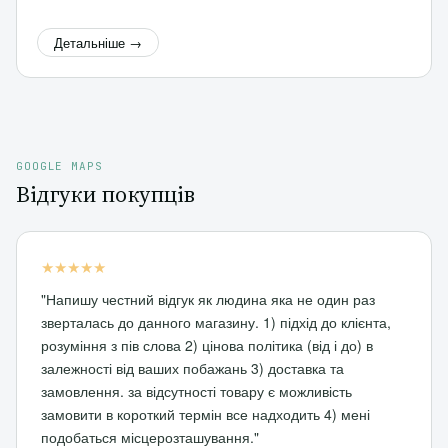
Детальніше →
GOOGLE MAPS
Відгуки покупців
★★★★★
"Напишу честний відгук як людина яка не один раз
зверталась до данного магазину. 1) підхід до клієнта,
розуміння з пів слова 2) цінова політика (від і до) в
залежності від ваших побажань 3) доставка та
замовлення. за відсутності товару є можливість
замовити в короткий термін все надходить 4) мені
подобаться місцерозташування."