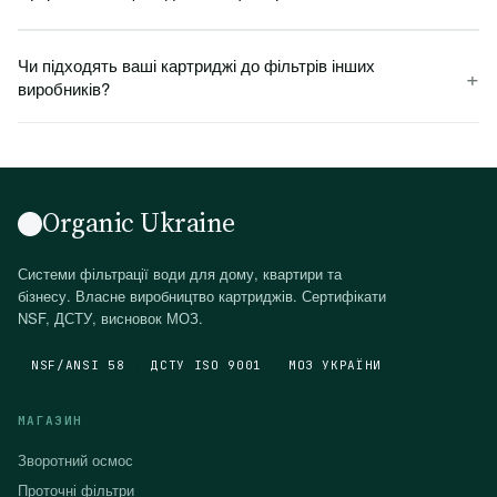
Чи підходять ваші картриджі до фільтрів інших
+
виробників?
Organic Ukraine
Системи фільтрації води для дому, квартири та
бізнесу. Власне виробництво картриджів. Сертифікати
NSF, ДСТУ, висновок МОЗ.
NSF/ANSI 58
ДСТУ ISO 9001
МОЗ УКРАЇНИ
МАГАЗИН
Зворотний осмос
Проточні фільтри