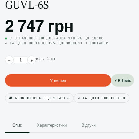
GUVL-6S
2 747 грн
●
Є В НАЯВНОСТІ
🚚 ДОСТАВКА ЗАВТРА ДО 18:00
↩️ 14 ДНІВ ПОВЕРНЕННЯ
🔧 ДОПОМОЖЕМО З МОНТАЖЕМ
мін. 1 шт
−
+
У кошик
⚡ В 1 клік
🚚 БЕЗКОШТОВНА ВІД 2 500 ₴
↩️ 14 ДНІВ ПОВЕРНЕННЯ
Опис
Характеристики
Відгуки