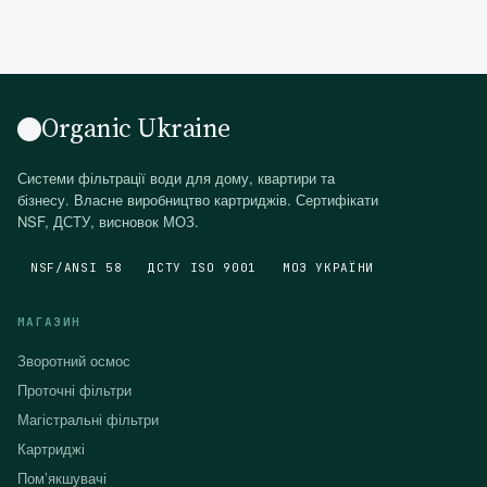
Organic Ukraine
Системи фільтрації води для дому, квартири та
бізнесу. Власне виробництво картриджів. Сертифікати
NSF, ДСТУ, висновок МОЗ.
NSF/ANSI 58
ДСТУ ISO 9001
МОЗ УКРАЇНИ
МАГАЗИН
Зворотний осмос
Проточні фільтри
Магістральні фільтри
Картриджі
Помʼякшувачі