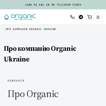
+380 96 181 28 90
·
TELEGRAM
·
VIBER
☰
›
ПРО КОМПАНІЮ ORGANIC UKRAINE
Про компанію Organic
Ukraine
КОМПАНІЯ
Про Organic