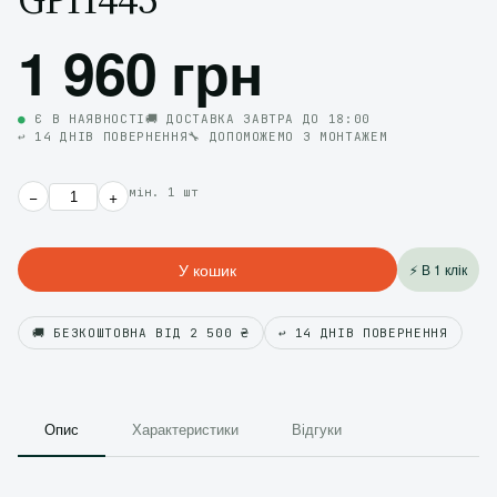
1 960 грн
●
Є В НАЯВНОСТІ
🚚 ДОСТАВКА ЗАВТРА ДО 18:00
↩️ 14 ДНІВ ПОВЕРНЕННЯ
🔧 ДОПОМОЖЕМО З МОНТАЖЕМ
мін. 1 шт
−
+
У кошик
⚡ В 1 клік
🚚 БЕЗКОШТОВНА ВІД 2 500 ₴
↩️ 14 ДНІВ ПОВЕРНЕННЯ
Опис
Характеристики
Відгуки