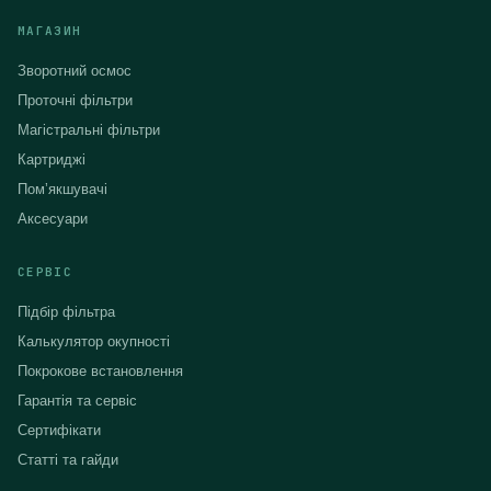
МАГАЗИН
Зворотний осмос
Проточні фільтри
Магістральні фільтри
Картриджі
Помʼякшувачі
Аксесуари
СЕРВІС
Підбір фільтра
Калькулятор окупності
Покрокове встановлення
Гарантія та сервіс
Сертифікати
Статті та гайди