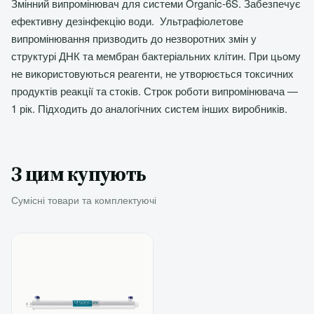
Змінний випромінювач для системи Organic-6S. Забезпечує
ефективну дезінфекцію води. Ультрафіолетове
випромінювання призводить до незворотних змін у
структурі ДНК та мембран бактеріальних клітин. При цьому
не використовуються реагенти, не утворюється токсичних
продуктів реакції та стоків. Строк роботи випромінювача —
1 рік. Підходить до аналогічних систем інших виробників.
З цим купують
Сумісні товари та комплектуючі