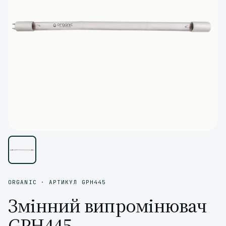
ORGANIC · АРТИКУЛ GPH445
Змінний випромінювач
GPH445