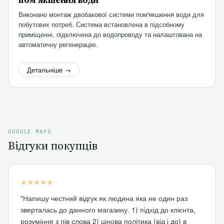
пом'якшення води
Виконано монтаж двобакової системи пом'якшення води для
побутових потреб. Система встановлена в підсобному
приміщенні, підключена до водопроводу та налаштована на
автоматичну регенерацію.
Детальніше →
GOOGLE MAPS
Відгуки покупців
★★★★★
"Напишу честний відгук як людина яка не один раз
зверталась до данного магазину. 1) підхід до клієнта,
розуміння з пів слова 2) цінова політика (від і до) в