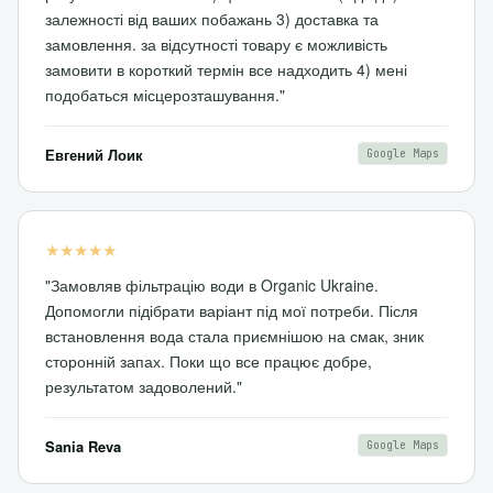
залежності від ваших побажань 3) доставка та
замовлення. за відсутності товару є можливість
замовити в короткий термін все надходить 4) мені
подобаться місцерозташування."
Евгений Лоик
Google Maps
★★★★★
"Замовляв фільтрацію води в Organic Ukraine.
Допомогли підібрати варіант під мої потреби. Після
встановлення вода стала приємнішою на смак, зник
сторонній запах. Поки що все працює добре,
результатом задоволений."
Sania Reva
Google Maps