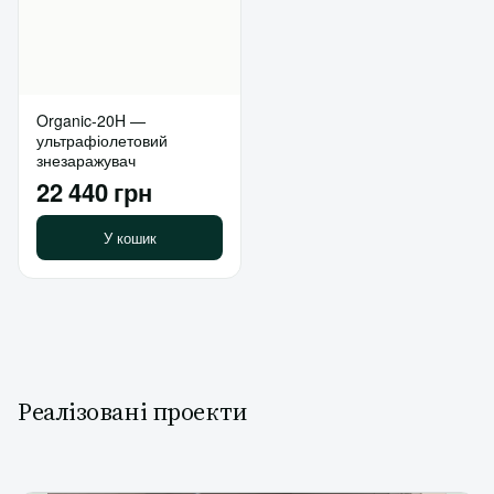
Organic-20H —
ультрафіолетовий
знезаражувач
22 440 грн
У кошик
Реалізовані проекти