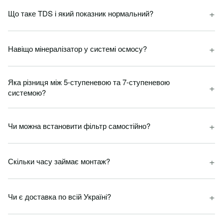
+
Що таке TDS і який показник нормальний?
+
Навіщо мінералізатор у системі осмосу?
Яка різниця між 5-ступеневою та 7-ступеневою
+
системою?
+
Чи можна встановити фільтр самостійно?
+
Скільки часу займає монтаж?
+
Чи є доставка по всій Україні?