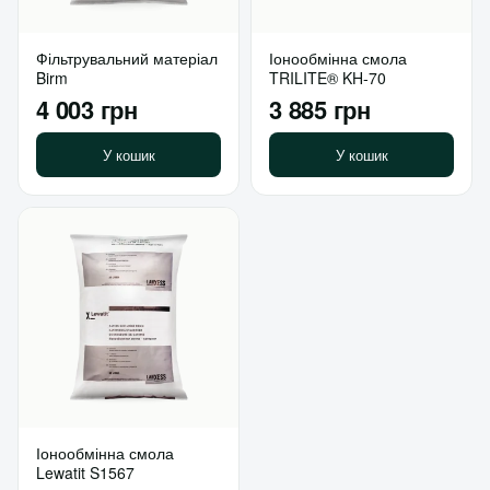
Фільтрувальний матеріал
Іонообмінна смола
Birm
TRILITE® KH-70
4 003 грн
3 885 грн
У кошик
У кошик
Іонообмінна смола
Lewatit S1567