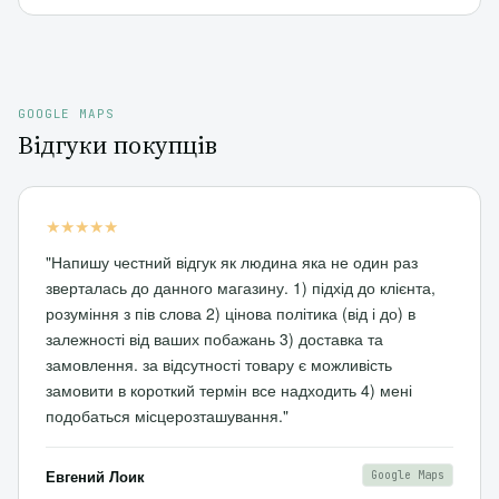
GOOGLE MAPS
Відгуки покупців
★★★★★
"Напишу честний відгук як людина яка не один раз
зверталась до данного магазину. 1) підхід до клієнта,
розуміння з пів слова 2) цінова політика (від і до) в
залежності від ваших побажань 3) доставка та
замовлення. за відсутності товару є можливість
замовити в короткий термін все надходить 4) мені
подобаться місцерозташування."
Евгений Лоик
Google Maps