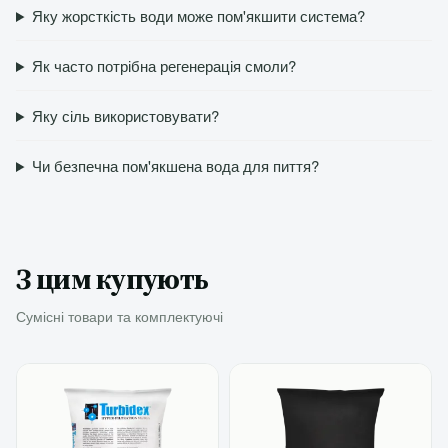
Яку жорсткість води може пом'якшити система?
Як часто потрібна регенерація смоли?
Яку сіль використовувати?
Чи безпечна пом'якшена вода для пиття?
З цим купують
Сумісні товари та комплектуючі