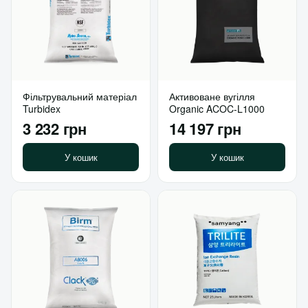
Фільтрувальний матеріал
Активоване вугілля
Turbidex
Organic ACOC-L1000
3 232 грн
14 197 грн
У кошик
У кошик