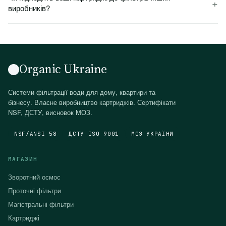
+
виробників?
Organic Ukraine
Системи фільтрації води для дому, квартири та
бізнесу. Власне виробництво картриджів. Сертифікати
NSF, ДСТУ, висновок МОЗ.
NSF/ANSI 58
ДСТУ ISO 9001
МОЗ УКРАЇНИ
МАГАЗИН
Зворотний осмос
Проточні фільтри
Магістральні фільтри
Картриджі