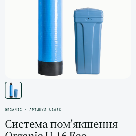
ORGANIC · АРТИКУЛ U16EC
Система пом'якшення
Organic U-16 Eco