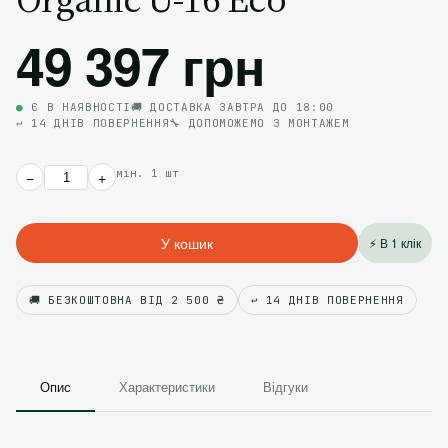
49 397 грн
●
Є В НАЯВНОСТІ
🚚 ДОСТАВКА ЗАВТРА ДО 18:00
↩️ 14 ДНІВ ПОВЕРНЕННЯ
🔧 ДОПОМОЖЕМО З МОНТАЖЕМ
мін. 1 шт
−
+
У кошик
⚡ В 1 клік
🚚 БЕЗКОШТОВНА ВІД 2 500 ₴
↩️ 14 ДНІВ ПОВЕРНЕННЯ
Опис
Характеристики
Відгуки