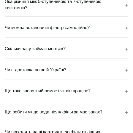
Яка різниця між 5-ступеневою та 7-ступеневою
+
системою?
+
Чи можна встановити фільтр самостійно?
+
Скільки часу займає монтаж?
+
Чи є доставка по всій Україні?
+
Що таке зворотний осмос і як він працює?
+
Що робити якщо вода після фільтра має запах?
Чи підходять ваші картриджі до фільтрів інших