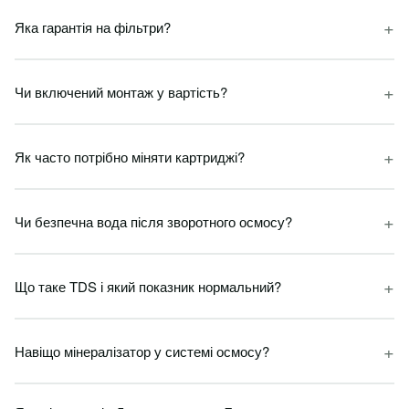
+
Яка гарантія на фільтри?
+
Чи включений монтаж у вартість?
+
Як часто потрібно міняти картриджі?
+
Чи безпечна вода після зворотного осмосу?
+
Що таке TDS і який показник нормальний?
+
Навіщо мінералізатор у системі осмосу?