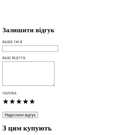
Залишити відгук
ВАШЕ ІМ'Я
ВАШ ВІДГУК
ОЦІНКА
★
★
★
★
★
Надіслати відгук
З цим купують