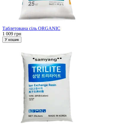
Таблетована сіль ORGANIC
1 009 грн
У кошик