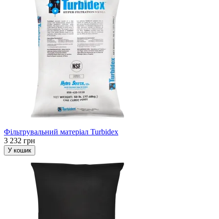
Фільтрувальний матеріал Turbidex
3 232 грн
У кошик