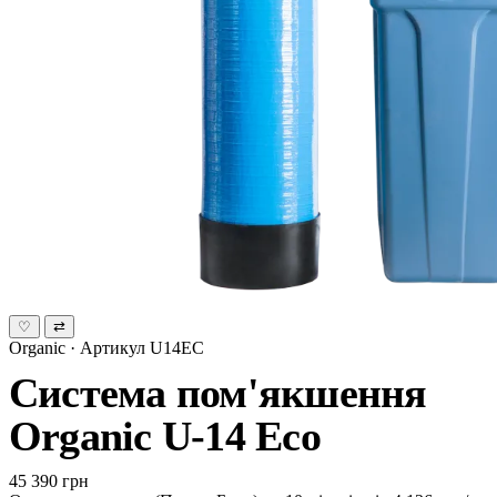
♡
⇄
Organic · Артикул U14EC
Система пом'якшення
Organic U-14 Eco
45 390 грн