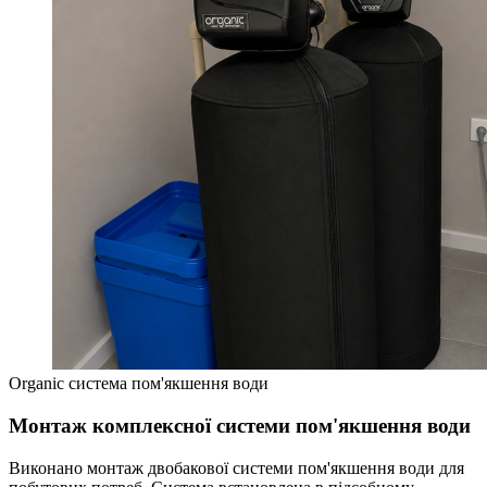
Organic система пом'якшення води
Монтаж комплексної системи пом'якшення води
Виконано монтаж двобакової системи пом'якшення води для