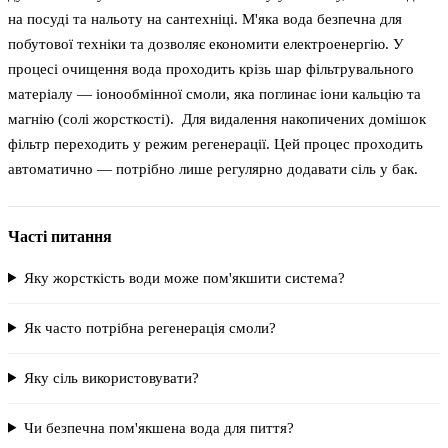
на посуді та нальоту на сантехніці. М'яка вода безпечна для
побутової техніки та дозволяє економити електроенергію. У
процесі очищення вода проходить крізь шар фільтрувального
матеріалу — іонообмінної смоли, яка поглинає іони кальцію та
магнію (солі жорсткості). Для видалення накопичених домішок
фільтр переходить у режим регенерації. Цей процес проходить
автоматично — потрібно лише регулярно додавати сіль у бак.
Часті питання
Яку жорсткість води може пом'якшити система?
Як часто потрібна регенерація смоли?
Яку сіль використовувати?
Чи безпечна пом'якшена вода для пиття?