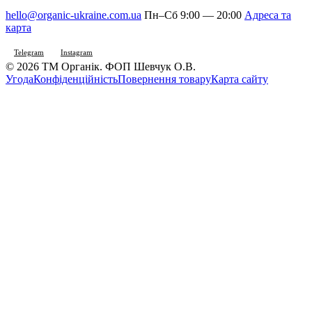
hello@organic-ukraine.com.ua
Пн–Сб 9:00 — 20:00
Адреса та
карта
Telegram
Instagram
© 2026 ТМ Органік. ФОП Шевчук О.В.
Угода
Конфіденційність
Повернення товару
Карта сайту