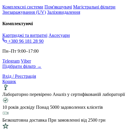
Комплексні системи
Пом'якшувачі
Магістральні фільтри
Знезаражування (UV)
Залізовидалення
Комплектуючі
Картриджі та витратні
Аксесуари
+380 96 181 28 90
Пн–Пт 9:00–17:00
Telegram
Viber
Підібрати фільтр →
Вхід / Реєстрація
Кошик
Лабораторно перевірено
Аналіз у сертифікованій лабораторії
10 років досвіду
Понад 5000 задоволених клієнтів
Безкоштовна доставка
При замовленні від 2500 грн