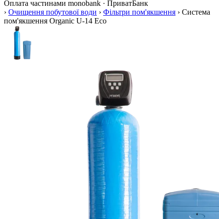
Оплата частинами
monobank · ПриватБанк
›
Очищення побутової води
›
Фільтри пом'якшення
›
Система
пом'якшення Organic U-14 Eco