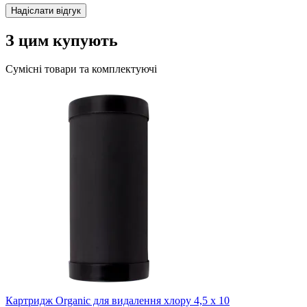
Надіслати відгук
З цим купують
Сумісні товари та комплектуючі
Картридж Organic для видалення хлору 4,5 х 10