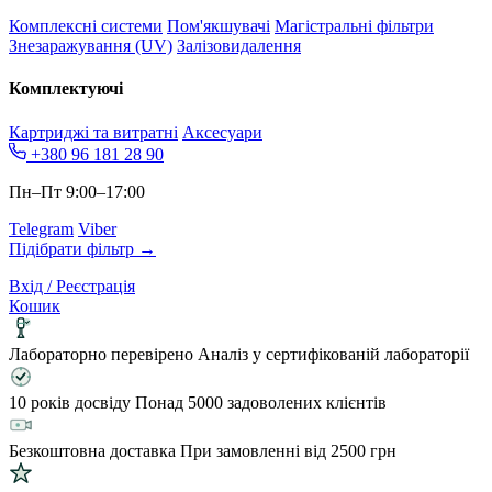
Комплексні системи
Пом'якшувачі
Магістральні фільтри
Знезаражування (UV)
Залізовидалення
Комплектуючі
Картриджі та витратні
Аксесуари
+380 96 181 28 90
Пн–Пт 9:00–17:00
Telegram
Viber
Підібрати фільтр →
Вхід / Реєстрація
Кошик
Лабораторно перевірено
Аналіз у сертифікованій лабораторії
10 років досвіду
Понад 5000 задоволених клієнтів
Безкоштовна доставка
При замовленні від 2500 грн