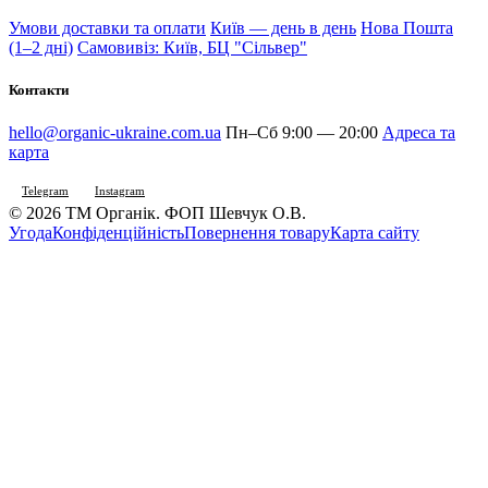
Умови доставки та оплати
Київ — день в день
Нова Пошта
(1–2 дні)
Самовивіз: Київ, БЦ "Сільвер"
Контакти
hello@organic-ukraine.com.ua
Пн–Сб 9:00 — 20:00
Адреса та
карта
Telegram
Instagram
© 2026 ТМ Органік. ФОП Шевчук О.В.
Угода
Конфіденційність
Повернення товару
Карта сайту