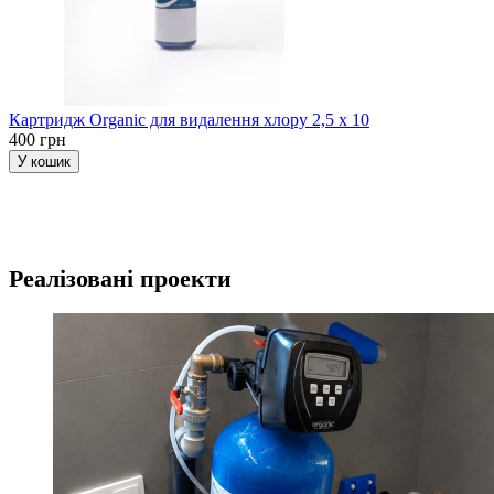
Картридж Organic для видалення хлору 2,5 х 10
400 грн
У кошик
Реалізовані проекти