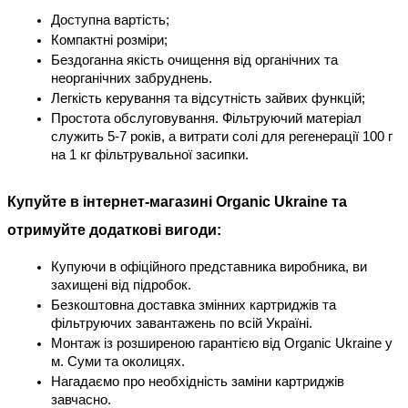
Доступна вартість;
Компактні розміри;
Бездоганна якість очищення від органічних та 
неорганічних забруднень.
Легкість керування та відсутність зайвих функцій;
Простота обслуговування. Фільтруючий матеріал 
служить 5-7 років, а витрати солі для регенерації 100 г 
на 1 кг фільтрувальної засипки.
Купуйте в інтернет-магазині Organic Ukraine та 
отримуйте додаткові вигоди:
Купуючи в офіційного представника виробника, ви 
захищені від підробок.
Безкоштовна доставка змінних картриджів та 
фільтруючих завантажень по всій Україні. 
Монтаж із розширеною гарантією від Organic Ukraine у 
м. Суми та околицях.
Нагадаємо про необхідність заміни картриджів 
завчасно. 