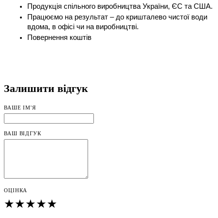
Продукція спільного виробництва України, ЄС та США.
Працюємо на результат – до кришталево чистої води 
вдома, в офісі чи на виробництві. 
Повернення коштів
Залишити відгук
ВАШЕ ІМ'Я
ВАШ ВІДГУК
ОЦІНКА
★
★
★
★
★