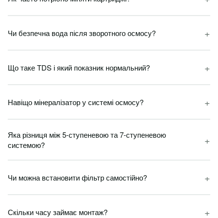
+
Чи безпечна вода після зворотного осмосу?
+
Що таке TDS і який показник нормальний?
+
Навіщо мінералізатор у системі осмосу?
Яка різниця між 5-ступеневою та 7-ступеневою
+
системою?
+
Чи можна встановити фільтр самостійно?
+
Скільки часу займає монтаж?