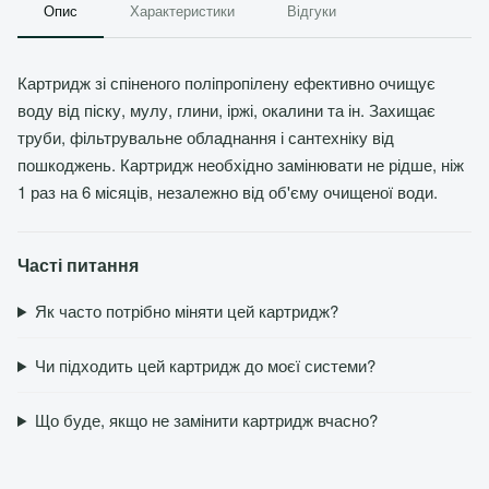
Опис
Характеристики
Відгуки
Картридж зі спіненого поліпропілену ефективно очищує
воду від піску, мулу, глини, іржі, окалини та ін. Захищає
труби, фільтрувальне обладнання і сантехніку від
пошкоджень. Картридж необхідно замінювати не рідше, ніж
1 раз на 6 місяців, незалежно від об'єму очищеної води.
Часті питання
Як часто потрібно міняти цей картридж?
Чи підходить цей картридж до моєї системи?
Що буде, якщо не замінити картридж вчасно?