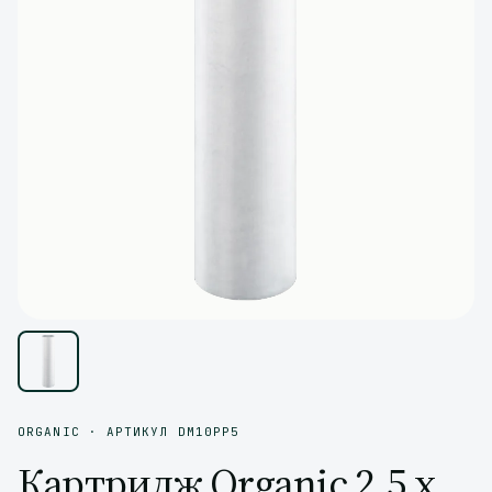
ORGANIC · АРТИКУЛ DM10PP5
Картридж Organic 2,5 х