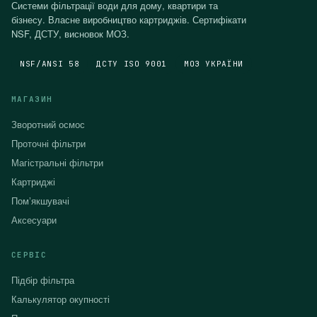
Системи фільтрації води для дому, квартири та
бізнесу. Власне виробництво картриджів. Сертифікати
NSF, ДСТУ, висновок МОЗ.
NSF/ANSI 58
ДСТУ ISO 9001
МОЗ УКРАЇНИ
МАГАЗИН
Зворотний осмос
Проточні фільтри
Магістральні фільтри
Картриджі
Помʼякшувачі
Аксесуари
СЕРВІС
Підбір фільтра
Калькулятор окупності