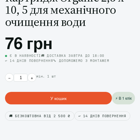
10, 5 для механічного
очищення води
76 грн
●
Є В НАЯВНОСТІ
🚚 ДОСТАВКА ЗАВТРА ДО 18:00
↩️ 14 ДНІВ ПОВЕРНЕННЯ
🔧 ДОПОМОЖЕМО З МОНТАЖЕМ
мін. 1 шт
−
+
У кошик
⚡ В 1 клік
🚚 БЕЗКОШТОВНА ВІД 2 500 ₴
↩️ 14 ДНІВ ПОВЕРНЕННЯ