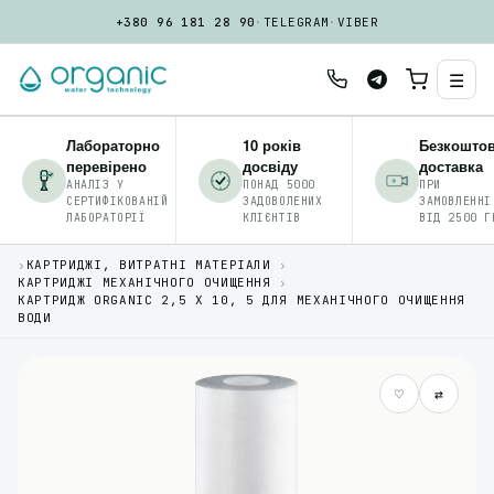
+380 96 181 28 90
·
TELEGRAM
·
VIBER
☰
Лабораторно
10 років
Безкошто
перевірено
досвіду
доставка
АНАЛІЗ У
ПОНАД 5000
ПРИ
СЕРТИФІКОВАНІЙ
ЗАДОВОЛЕНИХ
ЗАМОВЛЕННІ
ЛАБОРАТОРІЇ
КЛІЄНТІВ
ВІД 2500 Г
›
КАРТРИДЖІ, ВИТРАТНІ МАТЕРІАЛИ
›
КАРТРИДЖІ МЕХАНІЧНОГО ОЧИЩЕННЯ
›
КАРТРИДЖ ORGANIC 2,5 Х 10, 5 ДЛЯ МЕХАНІЧНОГО ОЧИЩЕННЯ
ВОДИ
♡
⇄