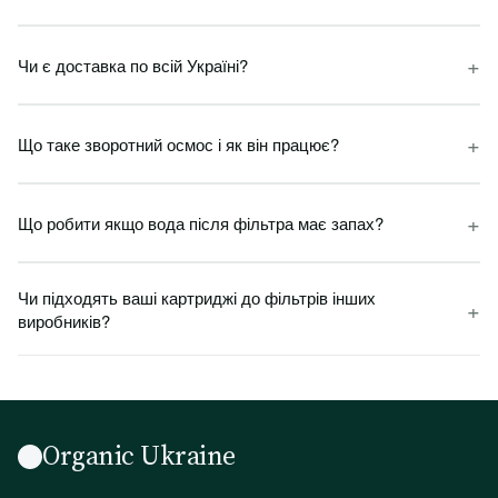
+
Чи є доставка по всій Україні?
+
Що таке зворотний осмос і як він працює?
+
Що робити якщо вода після фільтра має запах?
Чи підходять ваші картриджі до фільтрів інших
+
виробників?
Organic Ukraine