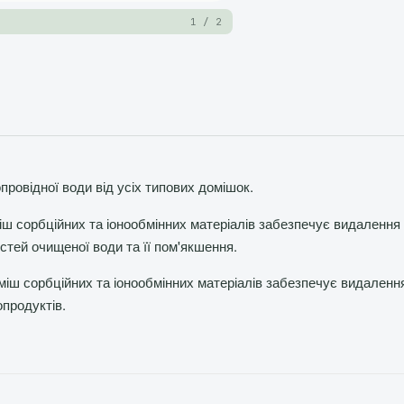
1 / 2
овідної води від усіх типових домішок.
іш сорбційних та іонообмінних матеріалів забезпечує видалення
стей очищеної води та її пом'якшення.
міш сорбційних та іонообмінних матеріалів забезпечує видаленн
опродуктів.