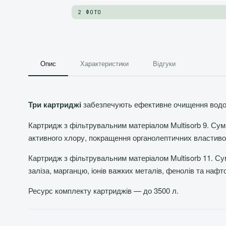
2 ФОТО
Опис
Характеристики
Відгуки
Три картриджі
забезпечують ефективне очищення водопр
Картридж з фільтрувальним матеріалом Multisorb 9. Сум
активного хлору, покращення органолептичних властиво
Картридж з фільтрувальним матеріалом Multisorb 11. Су
заліза, марганцю, іонів важких металів, фенолів та нафт
Ресурс комплекту картриджів — до 3500 л.