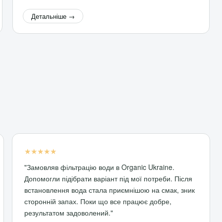
Детальніше →
★★★★★
"Замовляв фільтрацію води в Organic Ukraine.
Допомогли підібрати варіант під мої потреби. Після
встановлення вода стала приємнішою на смак, зник
сторонній запах. Поки що все працює добре,
результатом задоволений."