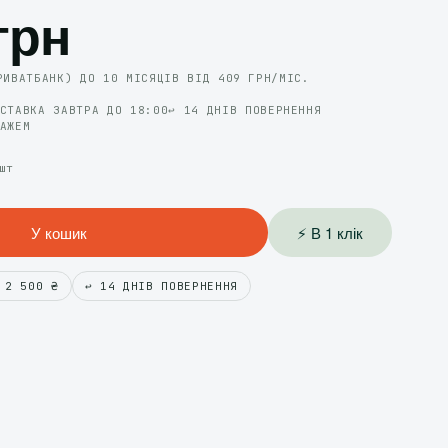
грн
РИВАТБАНК) ДО 10 МІСЯЦІВ ВІД 409 ГРН/МІС.
ОСТАВКА ЗАВТРА ДО 18:00
↩️ 14 ДНІВ ПОВЕРНЕННЯ
ТАЖЕМ
шт
У кошик
⚡ В 1 клік
 2 500 ₴
↩️ 14 ДНІВ ПОВЕРНЕННЯ