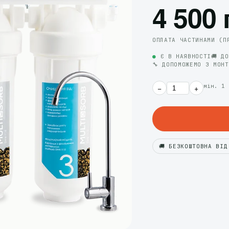
4 500 
ОПЛАТА ЧАСТИНАМИ (П
●
Є В НАЯВНОСТІ
🚚 Д
🔧 ДОПОМОЖЕМО З МОН
мін. 1 
−
+
🚚 БЕЗКОШТОВНА ВІД