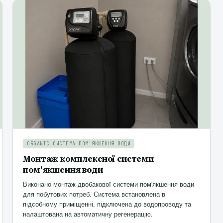
ORGANIC СИСТЕМА ПОМ'ЯКШЕННЯ ВОДИ
Монтаж комплексної системи
пом'якшення води
Виконано монтаж двобакової системи пом'якшення води
для побутових потреб. Система встановлена в
підсобному приміщенні, підключена до водопроводу та
налаштована на автоматичну регенерацію.