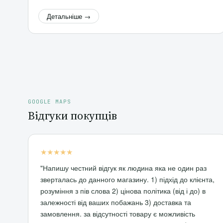
Детальніше →
GOOGLE MAPS
Відгуки покупців
★★★★★
"Напишу честний відгук як людина яка не один раз
зверталась до данного магазину. 1) підхід до клієнта,
розуміння з пів слова 2) цінова політика (від і до) в
залежності від ваших побажань 3) доставка та
замовлення. за відсутності товару є можливість