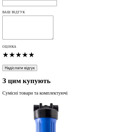
ВАШ ВІДГУК
ОЦІНКА
★
★
★
★
★
Надіслати відгук
З цим купують
Сумісні товари та комплектуючі