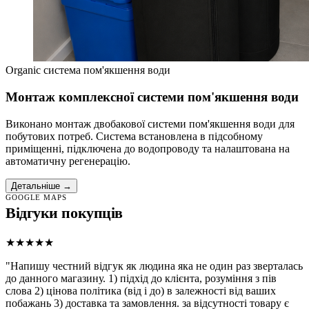
Organic система пом'якшення води
Монтаж комплексної системи пом'якшення води
Виконано монтаж двобакової системи пом'якшення води для
побутових потреб. Система встановлена в підсобному
приміщенні, підключена до водопроводу та налаштована на
автоматичну регенерацію.
Детальніше →
GOOGLE MAPS
Відгуки покупців
★★★★★
"Напишу честний відгук як людина яка не один раз зверталась
до данного магазину. 1) підхід до клієнта, розуміння з пів
слова 2) цінова політика (від і до) в залежності від ваших
побажань 3) доставка та замовлення. за відсутності товару є