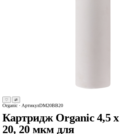
♡
⇄
Organic · АртикулDM20ВВ20
Картридж Organic 4,5 х
20, 20 мкм для