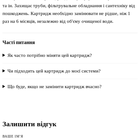
та ін. Захищає труби, фільтрувальне обладнання і сантехніку від
пошкоджень. Картридж необхідно замінювати не рідше, ніж 1
раз на 6 місяців, незалежно від об'єму очищеної води.
Часті питання
Як часто потрібно міняти цей картридж?
Чи підходить цей картридж до моєї системи?
Що буде, якщо не замінити картридж вчасно?
Залишити відгук
ВАШЕ ІМ'Я