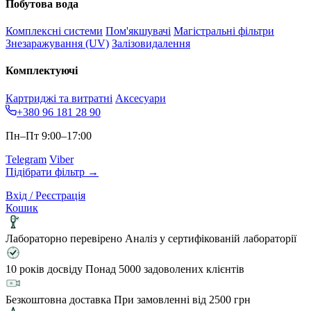
Побутова вода
Комплексні системи
Пом'якшувачі
Магістральні фільтри
Знезаражування (UV)
Залізовидалення
Комплектуючі
Картриджі та витратні
Аксесуари
+380 96 181 28 90
Пн–Пт 9:00–17:00
Telegram
Viber
Підібрати фільтр →
Вхід / Реєстрація
Кошик
Лабораторно перевірено
Аналіз у сертифікованій лабораторії
10 років досвіду
Понад 5000 задоволених клієнтів
Безкоштовна доставка
При замовленні від 2500 грн