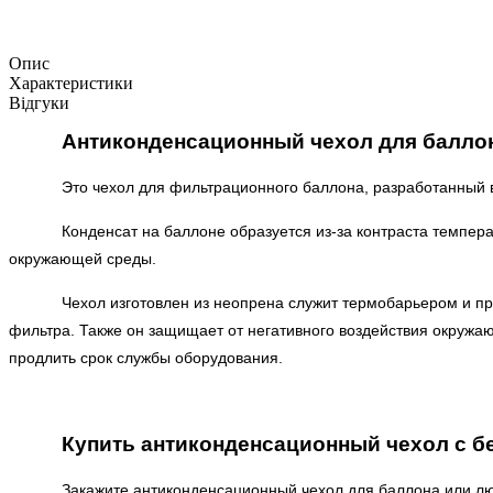
Опис
Характеристики
Відгуки
Антиконденсационный чехол для балло
Это чехол для фильтрационного баллона, разработанный 
Конденсат на баллоне образуется из-за контраста темпер
окружающей среды.
Чехол изготовлен из неопрена служит термобарьером и п
фильтра. Также он защищает от негативного воздействия окруж
продлить срок службы оборудования.
Купить антиконденсационный чехол с б
Закажите антиконденсационный чехол для баллона или лю