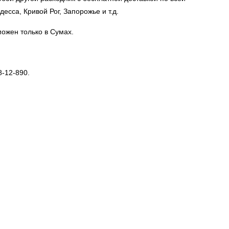
десса, Кривой Рог, Запорожье и т.д.
ожен только в Сумах.
-12-890.