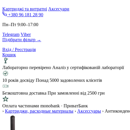
Картриджі та витратні
Аксесуари
+380 96 181 28 90
Пн–Пт 9:00–17:00
Telegram
Viber
Підібрати фільтр →
Вхід / Реєстрація
Кошик
Лабораторно перевірено
Аналіз у сертифікованій лабораторії
10 років досвіду
Понад 5000 задоволених клієнтів
Безкоштовна доставка
При замовленні від 2500 грн
Оплата частинами
monobank · ПриватБанк
›
Картриджи, расходные материалы
›
Аксессуары
›
Антиконденс