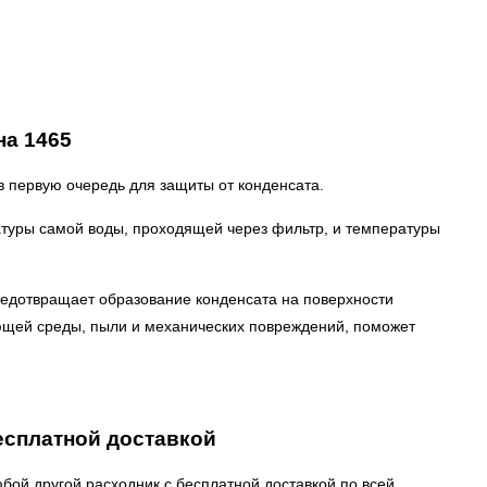
на
1465
в первую очередь для защиты от конденсата.
атуры самой воды, проходящей через фильтр, и температуры
редотвращает образование конденсата на поверхности
ающей среды, пыли и механических повреждений, поможет
есплатной доставкой
бой другой расходник с бесплатной доставкой по всей