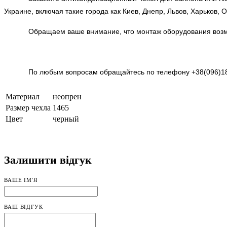
Украине, включая такие города как Киев, Днепр, Львов, Харьков, О
Обращаем ваше внимание, что монтаж оборудования возм
По любым вопросам обращайтесь по телефону +38(096)18
Материал
неопрен
Размер чехла
1465
Цвет
черный
Залишити відгук
ВАШЕ ІМ'Я
ВАШ ВІДГУК