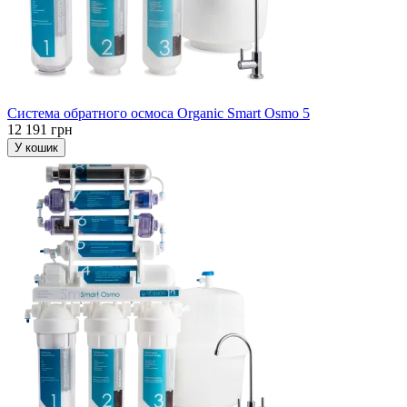
Система обратного осмоса Organic Smart Osmo 5
12 191 грн
У кошик