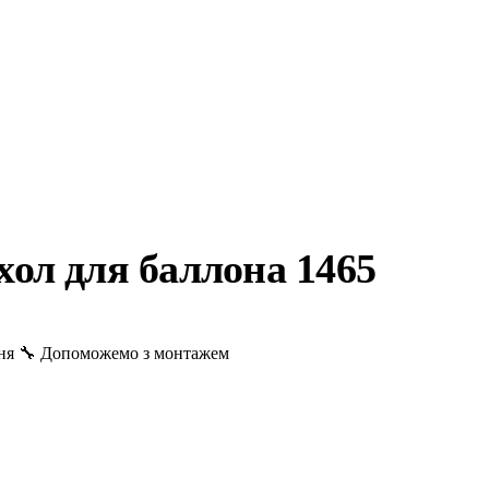
ол для баллона 1465
ня
🔧 Допоможемо з монтажем