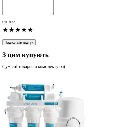
ОЦІНКА
★
★
★
★
★
Надіслати відгук
З цим купують
Сумісні товари та комплектуючі