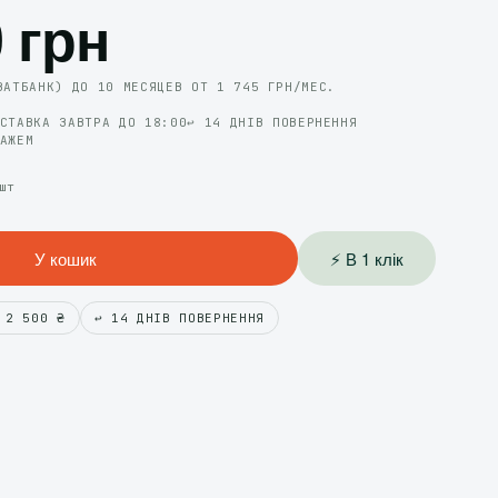
 грн
ВАТБАНК) ДО 10 МЕСЯЦЕВ ОТ 1 745 ГРН/МЕС.
ОСТАВКА ЗАВТРА ДО 18:00
↩️ 14 ДНІВ ПОВЕРНЕННЯ
ТАЖЕМ
шт
У кошик
⚡ В 1 клік
 2 500 ₴
↩️ 14 ДНІВ ПОВЕРНЕННЯ