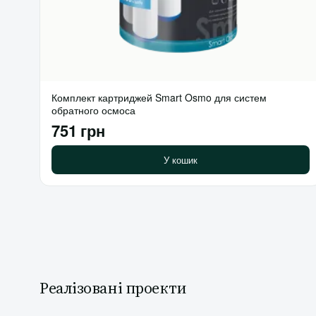
Комплект картриджей Smart Osmo для систем
обратного осмоса
751 грн
У кошик
Реалізовані проекти