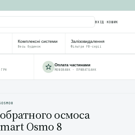
ВХІД
·
КОШИК
Комплексні системи
Залізовидалення
Весь будинок
Фільтри FB-серії
Оплата частинами
 ГРН
MONOBANK · ПРИВАТБАНК
SOSMO8
обратного осмоса
Smart Osmo 8