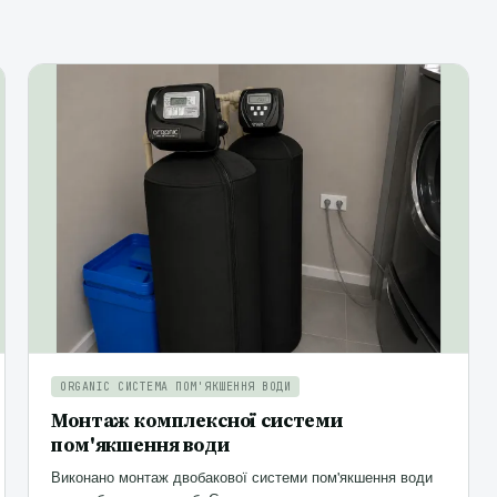
ORGANIC СИСТЕМА ПОМ'ЯКШЕННЯ ВОДИ
Монтаж комплексної системи
пом'якшення води
Виконано монтаж двобакової системи пом'якшення води