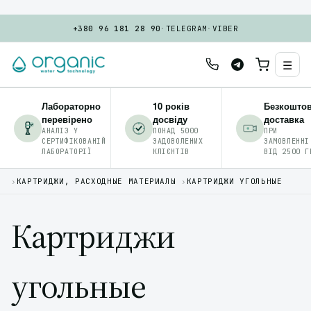
+380 96 181 28 90
·
TELEGRAM
·
VIBER
☰
Лабораторно
10 років
Безкошто
перевірено
досвіду
доставка
АНАЛІЗ У
ПОНАД 5000
ПРИ
СЕРТИФІКОВАНІЙ
ЗАДОВОЛЕНИХ
ЗАМОВЛЕННІ
ЛАБОРАТОРІЇ
КЛІЄНТІВ
ВІД 2500 Г
›
КАРТРИДЖИ, РАСХОДНЫЕ МАТЕРИАЛЫ
›
КАРТРИДЖИ УГОЛЬНЫЕ
Картриджи
угольные