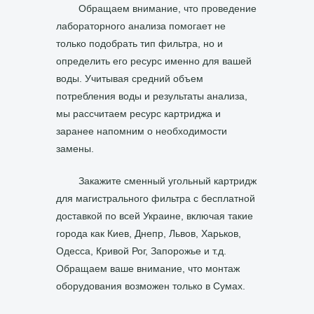
Обращаем внимание, что проведение
лабораторного анализа помогает не
только подобрать тип фильтра, но и
определить его ресурс именно для вашей
воды. Учитывая средний объем
потребления воды и результаты анализа,
мы рассчитаем ресурс картриджа и
заранее напомним о необходимости
замены.
Закажите сменный угольный картридж
для магистрального фильтра с бесплатной
доставкой по всей Украине, включая такие
города как Киев, Днепр, Львов, Харьков,
Одесса, Кривой Рог, Запорожье и т.д.
Обращаем ваше внимание, что монтаж
оборудования возможен только в Сумах.