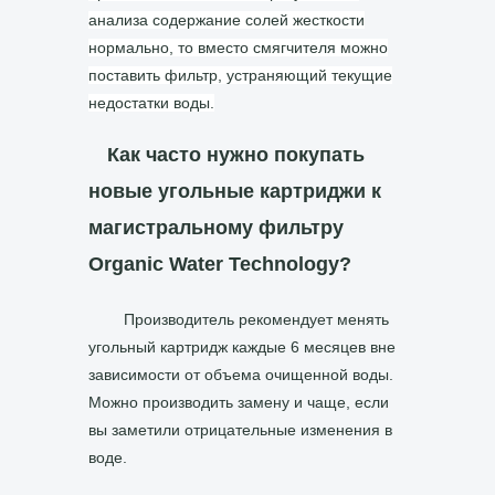
анализа содержание солей жесткости
нормально, то вместо смягчителя можно
поставить фильтр, устраняющий текущие
недостатки воды.
Как часто нужно покупать
новые угольные картриджи к
магистральному фильтру
Organic Water Technology?
Производитель рекомендует менять
угольный картридж каждые 6 месяцев вне
зависимости от объема очищенной воды.
Можно производить замену и чаще, если
вы заметили отрицательные изменения в
воде.