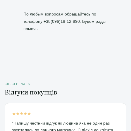
По любым вопросам обращайтесь по
телефону +38(096)18-12-890. Будем рады
помочь.
GOOGLE MAPS
Відгуки покупців
★★★★★
"Напишу честний відгук як людина яка не один раз
зверталась до данного магазину. 1) підхід до клієнта,