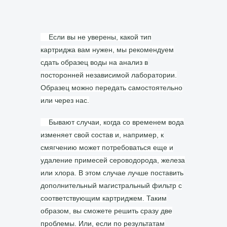
Если вы не уверены, какой тип
картриджа вам нужен, мы рекомендуем
сдать образец воды на анализ в
посторонней независимой лаборатории.
Образец можно передать самостоятельно
или через нас.
Бывают случаи, когда со временем вода
изменяет свой состав и, например, к
смягчению может потребоваться еще и
удаление примесей сероводорода, железа
или хлора. В этом случае лучше поставить
дополнительный магистральный фильтр с
соответствующим картриджем. Таким
образом, вы сможете решить сразу две
проблемы. Или, если по результатам