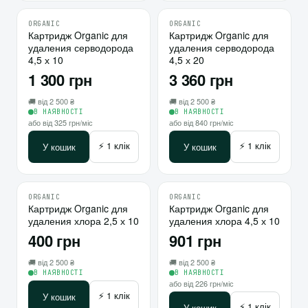
ORGANIC
ORGANIC
♡
♡
Картридж Organic для
10
Картридж Organic для
10
удаления серводорода
удаления серводорода
⇄
⇄
4,5 х 10
4,5 х 20
1 300 грн
3 360 грн
🚚 від 2 500 ₴
🚚 від 2 500 ₴
В НАЯВНОСТІ
В НАЯВНОСТІ
або від 325 грн/міс
або від 840 грн/міс
⚡ 1 клік
⚡ 1 клік
У кошик
У кошик
ORGANIC
ORGANIC
♡
♡
Картридж Organic для
Картридж Organic для
удаления хлора 2,5 х 10
удаления хлора 4,5 х 10
⇄
⇄
400 грн
901 грн
🚚 від 2 500 ₴
🚚 від 2 500 ₴
В НАЯВНОСТІ
В НАЯВНОСТІ
або від 226 грн/міс
⚡ 1 клік
У кошик
⚡ 1 клік
У кошик