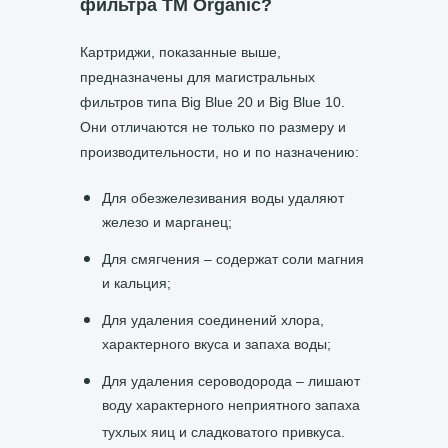
фильтра ТМ Organic?
Картриджи, показанные выше,
предназначены для магистральных
фильтров типа Big Blue 20 и Big Blue 10.
Они отличаются не только по размеру и
производительности, но и по назначению:
Для обезжелезивания воды удаляют
железо и марганец;
Для смягчения – содержат соли магния
и кальция;
Для удаления соединений хлора,
характерного вкуса и запаха воды;
Для удаления сероводорода – лишают
воду характерного неприятного запаха
тухлых яиц и сладковатого привкуса.