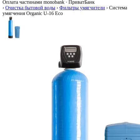
Оплата частинами
monobank · ПриватБанк
›
Очистка бытовой воды
›
Фильтры умягчители
›
Система
умягчения Organic U-16 Eco