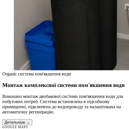
Organic система пом'якшення води
Монтаж комплексної системи пом'якшення води
Виконано монтаж двобакової системи пом'якшення води для
побутових потреб. Система встановлена в підсобному
приміщенні, підключена до водопроводу та налаштована на
автоматичну регенерацію.
Детальніше →
GOOGLE MAPS