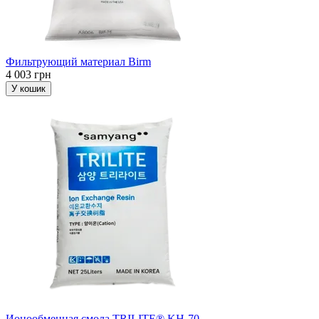
Фильтрующий материал Birm
4 003 грн
У кошик
Ионообменная смола TRILITE® KH-70