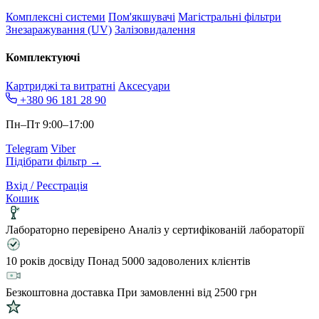
Комплексні системи
Пом'якшувачі
Магістральні фільтри
Знезаражування (UV)
Залізовидалення
Комплектуючі
Картриджі та витратні
Аксесуари
+380 96 181 28 90
Пн–Пт 9:00–17:00
Telegram
Viber
Підібрати фільтр →
Вхід / Реєстрація
Кошик
Лабораторно перевірено
Аналіз у сертифікованій лабораторії
10 років досвіду
Понад 5000 задоволених клієнтів
Безкоштовна доставка
При замовленні від 2500 грн