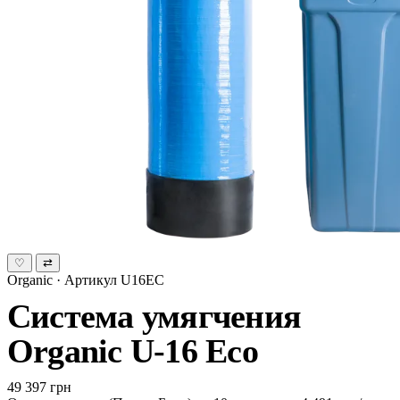
♡
⇄
Organic · Артикул U16EC
Система умягчения
Organic U-16 Eco
49 397 грн