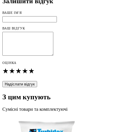
Залишити відгук
ВАШЕ ІМ'Я
ВАШ ВІДГУК
ОЦІНКА
★
★
★
★
★
Надіслати відгук
З цим купують
Сумісні товари та комплектуючі