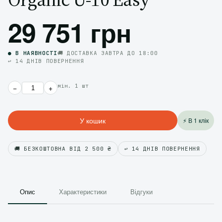
29 751 грн
● В НАЯВНОСТІ
🚚 ДОСТАВКА ЗАВТРА ДО 18:00
↩️ 14 ДНІВ ПОВЕРНЕННЯ
мін. 1 шт
−
+
У кошик
⚡ В 1 клік
🚚 БЕЗКОШТОВНА ВІД 2 500 ₴
↩️ 14 ДНІВ ПОВЕРНЕННЯ
Опис
Характеристики
Відгуки