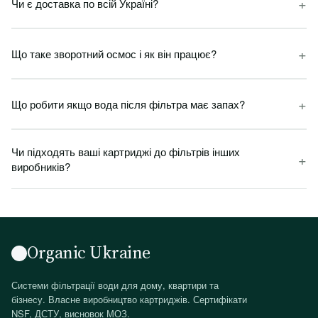
+
Чи є доставка по всій Україні?
+
Що таке зворотний осмос і як він працює?
+
Що робити якщо вода після фільтра має запах?
Чи підходять ваші картриджі до фільтрів інших
+
виробників?
Organic Ukraine
Системи фільтрації води для дому, квартири та
бізнесу. Власне виробництво картриджів. Сертифікати
NSF, ДСТУ, висновок МОЗ.