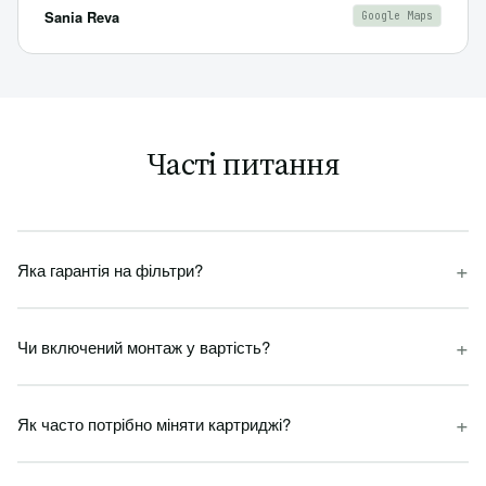
Sania Reva
Google Maps
Часті питання
+
Яка гарантія на фільтри?
+
Чи включений монтаж у вартість?
+
Як часто потрібно міняти картриджі?