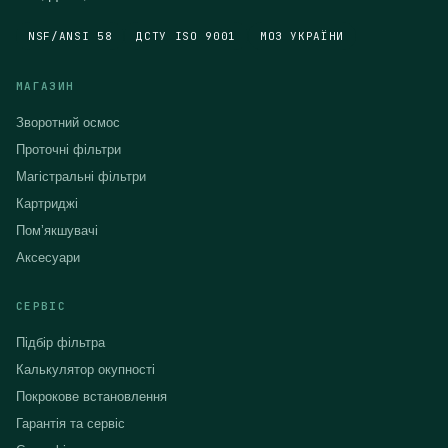
NSF/ANSI 58
ДСТУ ISO 9001
МОЗ УКРАЇНИ
МАГАЗИН
Зворотний осмос
Проточні фільтри
Магістральні фільтри
Картриджі
Помʼякшувачі
Аксесуари
СЕРВІС
Підбір фільтра
Калькулятор окупності
Покрокове встановлення
Гарантія та сервіс