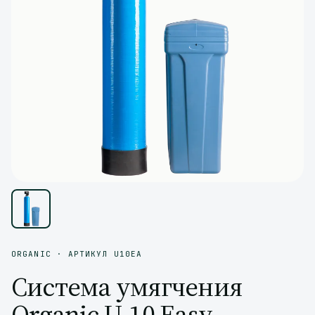
ORGANIC · АРТИКУЛ U10EA
Система умягчения
Organic U-10 Easy