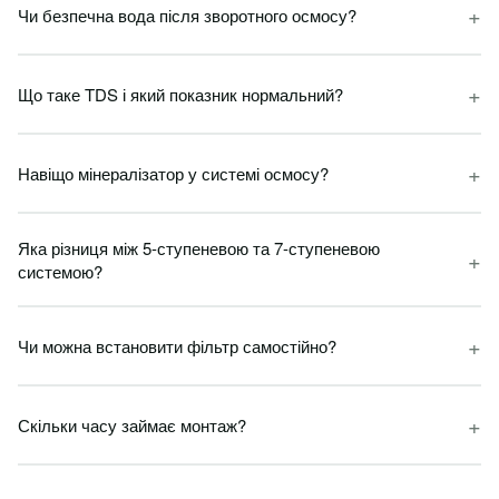
+
Чи безпечна вода після зворотного осмосу?
+
Що таке TDS і який показник нормальний?
+
Навіщо мінералізатор у системі осмосу?
Яка різниця між 5-ступеневою та 7-ступеневою
+
системою?
+
Чи можна встановити фільтр самостійно?
+
Скільки часу займає монтаж?