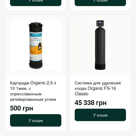
Картридж Organic 2,5 x
Система для удаления
10 1мкм, с
хлора Organic FS-16
спрессованным
Classic
активированным углем
45 338 грн
500 грн
У кошик
У кошик