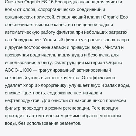
Система Organic FS-16 Eco предназначена для очистки
воды от хлора, хлорорганических соединений и
органических примесей. Управляющий клапан Organic Eco
обеспечивает высокое качество очищенной воды и
автоматическую работу фильтра при небольших затратах
на оборудование. Угольный фильтр устраняет запах хлора
и другие посторонние запахи и привкусы воды. Чистая и
прозрачная вода идеальна для душа и безопасна для
использования в быту. Фильтрующий материал Organic
ACOC-L1000 — гранулированный активированный
кокосовый уголь высшего качества. Он эффективно
удаляет хлор и хлорорганику, улучшает вкус и запах воды,
снижает цветность, содержание пестицидов и
нефтепродуктов. Для очистки от накопившихся примесей
фильтр переходит в режим регенерации. Регенерация
проходит в автоматическом режиме обратным потоком
воды, без использования реагентов.