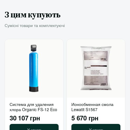
З цим купують
Сумісні товари та комплектуючі
Система для удаления
Ионообменная смола
хлора Organic FS-12 Eco
Lewatit S1567
30 107 грн
5 670 грн
У кошик
У кошик