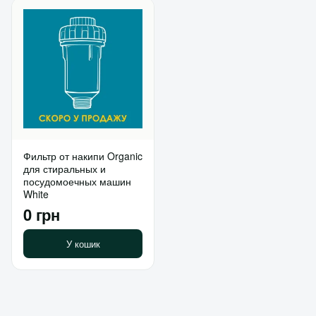
Фильтр от накипи Organic
для стиральных и
посудомоечных машин
White
0 грн
У кошик