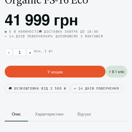
41 999 грн
●
Є В НАЯВНОСТІ
🚚 ДОСТАВКА ЗАВТРА ДО 18:00
↩️ 14 ДНІВ ПОВЕРНЕННЯ
🔧 ДОПОМОЖЕМО З МОНТАЖЕМ
мін. 1 шт
−
+
У кошик
⚡ В 1 клік
🚚 БЕЗКОШТОВНА ВІД 2 500 ₴
↩️ 14 ДНІВ ПОВЕРНЕННЯ
Опис
Характеристики
Відгуки