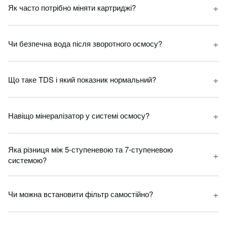
+
Як часто потрібно міняти картриджі?
+
Чи безпечна вода після зворотного осмосу?
+
Що таке TDS і який показник нормальний?
+
Навіщо мінералізатор у системі осмосу?
Яка різниця між 5-ступеневою та 7-ступеневою
+
системою?
+
Чи можна встановити фільтр самостійно?