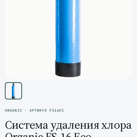
ORGANIC · АРТИКУЛ FS16EC
Система удаления хлора
Organic FS-16 Eco