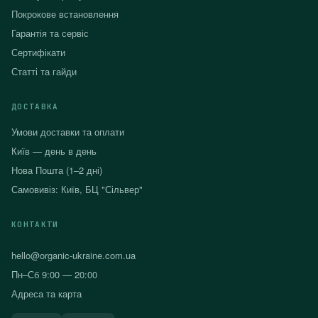
Покрокове встановлення
Гарантія та сервіс
Сертифікати
Статті та гайди
ДОСТАВКА
Умови доставки та оплати
Київ — день в день
Нова Пошта (1–2 дні)
Самовивіз: Київ, БЦ "Сільвер"
КОНТАКТИ
hello@organic-ukraine.com.ua
Пн–Сб 9:00 — 20:00
Адреса та карта