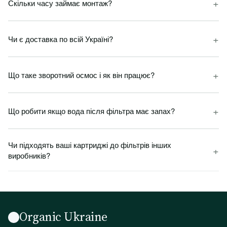
+
Скільки часу займає монтаж?
+
Чи є доставка по всій Україні?
+
Що таке зворотний осмос і як він працює?
+
Що робити якщо вода після фільтра має запах?
Чи підходять ваші картриджі до фільтрів інших
+
виробників?
Organic Ukraine