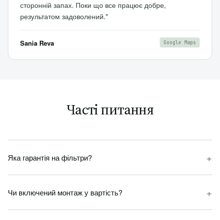
сторонній запах. Поки що все працює добре,
результатом задоволений."
Sania Reva
Google Maps
Часті питання
+
Яка гарантія на фільтри?
+
Чи включений монтаж у вартість?