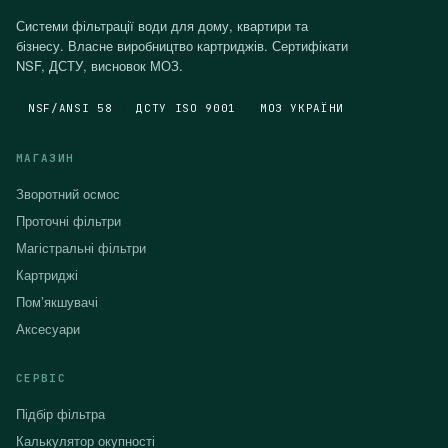
Системи фільтрації води для дому, квартири та
бізнесу. Власне виробництво картриджів. Сертифікати
NSF, ДСТУ, висновок МОЗ.
NSF/ANSI 58
ДСТУ ISO 9001
МОЗ УКРАЇНИ
МАГАЗИН
Зворотний осмос
Проточні фільтри
Магістральні фільтри
Картриджі
Помʼякшувачі
Аксесуари
СЕРВІС
Підбір фільтра
Калькулятор окупності