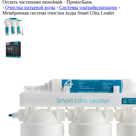
Оплата частинами
monobank · ПриватБанк
›
Очистка питьевой воды
›
Системы ультрафильтрации
›
Мембранная система очистки воды Smart Ultra Leader