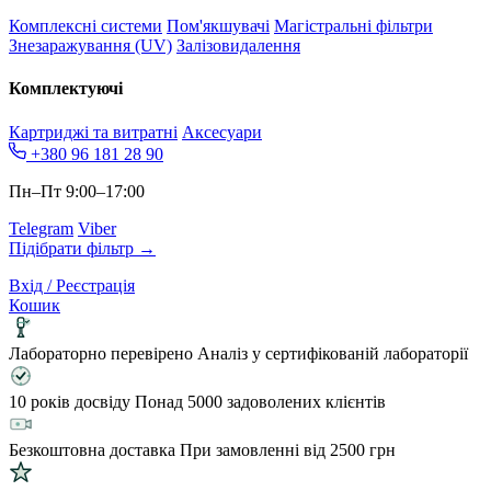
Комплексні системи
Пом'якшувачі
Магістральні фільтри
Знезаражування (UV)
Залізовидалення
Комплектуючі
Картриджі та витратні
Аксесуари
+380 96 181 28 90
Пн–Пт 9:00–17:00
Telegram
Viber
Підібрати фільтр →
Вхід / Реєстрація
Кошик
Лабораторно перевірено
Аналіз у сертифікованій лабораторії
10 років досвіду
Понад 5000 задоволених клієнтів
Безкоштовна доставка
При замовленні від 2500 грн