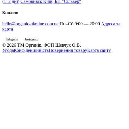
(1–2 дні)
Самовивіз: Київ, БЦ "Сільвер"
Контакти
hello@organic-ukraine.com.ua
Пн–Сб 9:00 — 20:00
Адреса та
карта
Telegram
Instagram
© 2026 ТМ Органік. ФОП Шевчук О.В.
Угода
Конфіденційність
Повернення товару
Карта сайту