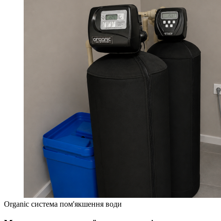
Organic система пом'якшення води