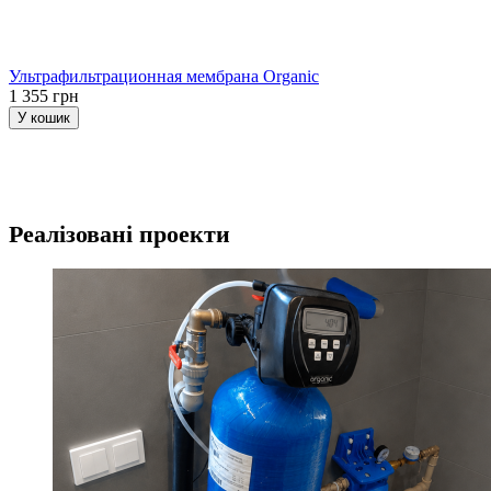
Ультрафильтрационная мембрана Organic
1 355 грн
У кошик
Реалізовані проекти