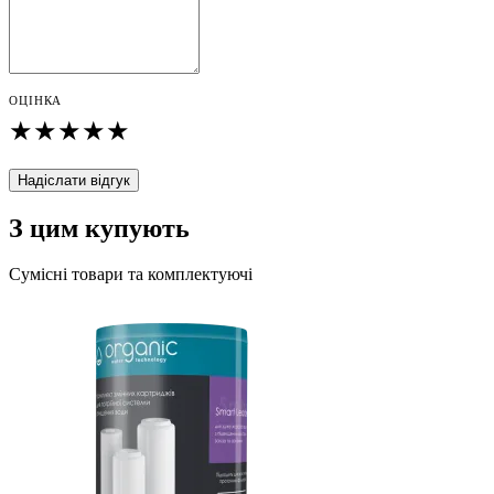
ОЦІНКА
★
★
★
★
★
Надіслати відгук
З цим купують
Сумісні товари та комплектуючі