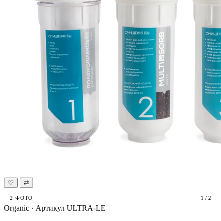
♡
⇄
2 ФОТО
1 / 2
Organic · Артикул ULTRA-LE