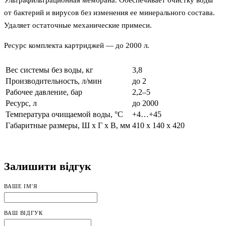
от бактерий и вирусов без изменения ее минерального состава.
Удаляет остаточные механические примеси.
Ресурс комплекта картриджей — до 2000 л.
Вес системы без воды, кг
3,8
Производительность, л/мин
до 2
Рабочее давление, бар
2,2–5
Ресурс, л
до 2000
Температура очищаемой воды, °С
+4…+45
Габаритные размеры, Ш х Г х В, мм
410 x 140 x 420
Залишити відгук
ВАШЕ ІМ'Я
ВАШ ВІДГУК