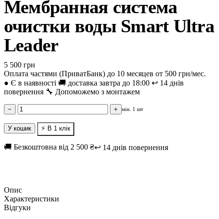
Мембранная система
очистки воды Smart Ultra
Leader
5 500 грн
Оплата частями (ПриватБанк) до 10 месяцев от 500 грн/мес.
●
Є в наявності
🚚 доставка завтра до 18:00
↩️ 14 днів
повернення
🔧 Допоможемо з монтажем
−
+
мін. 1 шт
У кошик
⚡ В 1 клік
🚚 Безкоштовна від 2 500 ₴
↩️ 14 днів повернення
Опис
Характеристики
Відгуки