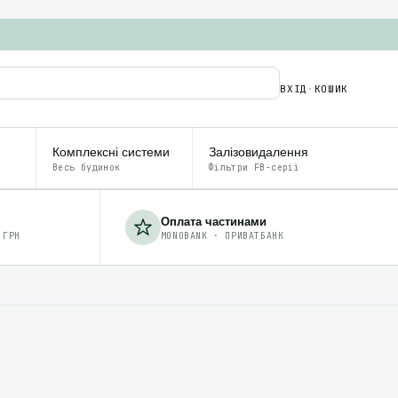
ВХІД
·
КОШИК
Комплексні системи
Залізовидалення
Весь будинок
Фільтри FB-серії
Оплата частинами
 ГРН
MONOBANK · ПРИВАТБАНК