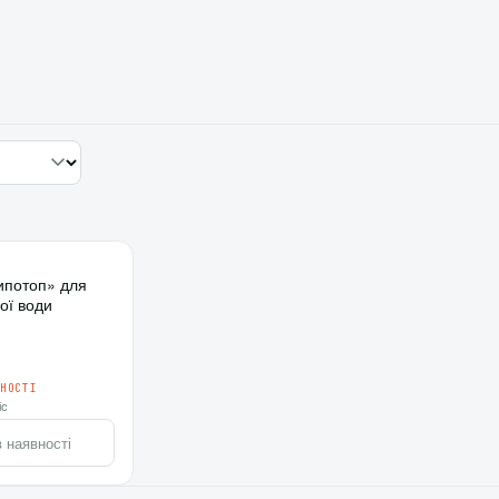
♡
ипотоп» для
ної води
⇄
ВНОСТІ
іс
 наявності