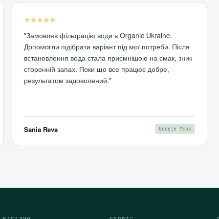
★★★★★
"Замовляв фільтрацію води в Organic Ukraine.
Допомогли підібрати варіант під мої потреби. Після
встановлення вода стала приємнішою на смак, зник
сторонній запах. Поки що все працює добре,
результатом задоволений."
Sania Reva
Google Maps