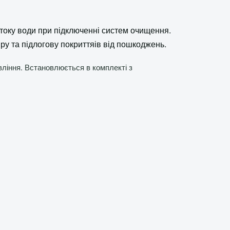
итоку води при підключенні систем очищення.
у та підлогову покриттяів від пошкоджень.
вління. Встановлюється в комплекті з