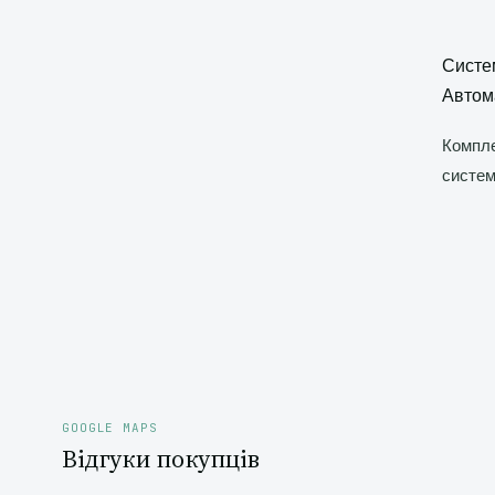
Систем
Автома
Компле
систем
GOOGLE MAPS
Відгуки покупців